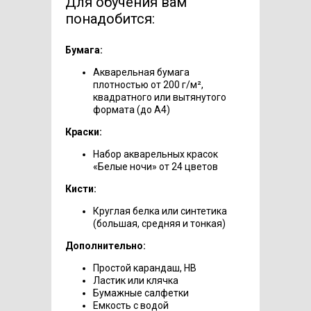
Для обучения вам
понадобится:
Бумага:
Акварельная бумага
плотностью от 200 г/м²,
квадратного или вытянутого
формата (до А4)
Краски:
Набор акварельных красок
«Белые ночи» от 24 цветов
Кисти:
Круглая белка или синтетика
(большая, средняя и тонкая)
Дополнительно:
Простой карандаш, HB
Ластик или клячка
Бумажные салфетки
Емкость с водой