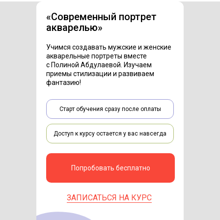
«
Современный портрет
акварелью
»
Учимся создавать мужские и женские
акварельные портреты вместе
с Полиной Абдулаевой. Изучаем
приемы стилизации и развиваем
фантазию!
Старт обучения сразу после оплаты
Доступ к курсу остается у вас навсегда
Попробовать бесплатно
ЗАПИСАТЬСЯ НА КУРС