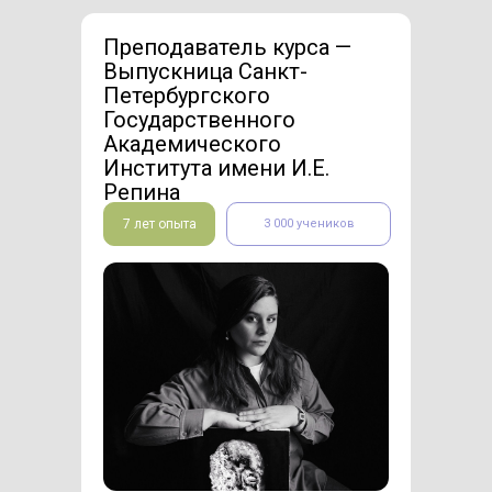
Преподаватель курса —
Выпускница Санкт-
Петербургского
Государственного
Академического
Института имени И.Е.
Репина
7 лет опыта
3 000 учеников