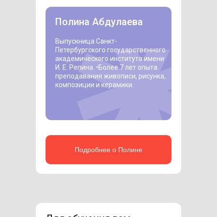
Полина Абдулаева
Выпускница Санкт-
Петербургского государственного
академического института имени
И. Е. Репина. •
Более 7 лет опыта
преподавания живописи, рисунка,
композиции и керамики.
Подробнее о Полине