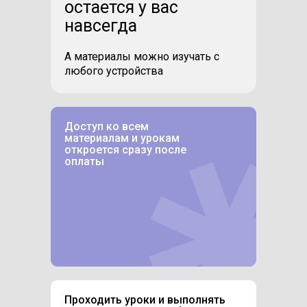
остается у вас
навсегда
А материалы можно изучать с
любого устройства
Доступ ко всем
материалам и урокам
откроется сразу после
оплаты
Проходить уроки и выполнять