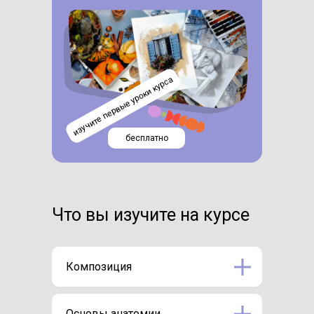
изучите первые уроки курса
бесплатно
Что вы изучите на курсе
Композиция
Основы анатомии