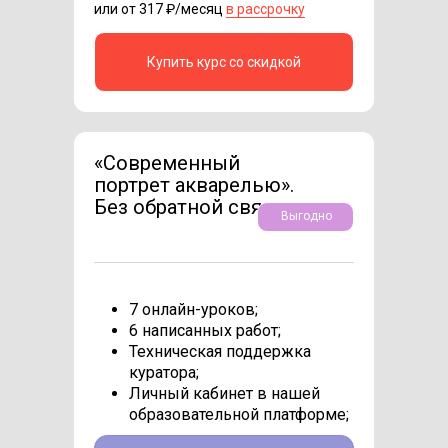
или от 317 ₽/месяц
в рассрочку
Купить курс со скидкой
«Современный
портрет акварелью».
Без обратной связи
Выгодно
7 онлайн-уроков;
6 написанных работ;
Техническая поддержка
куратора;
Личный кабинет в нашей
образовательной платформе;