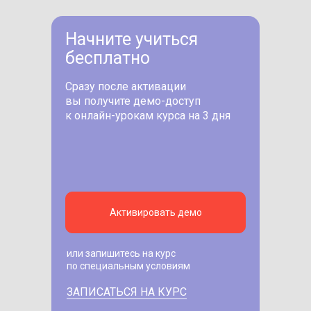
Начните учиться
бесплатно
Сразу после активации
вы получите демо-доступ
к онлайн-урокам курса на 3 дня
Активировать демо
или запишитесь на курс
по специальным условиям
ЗАПИСАТЬСЯ НА КУРС