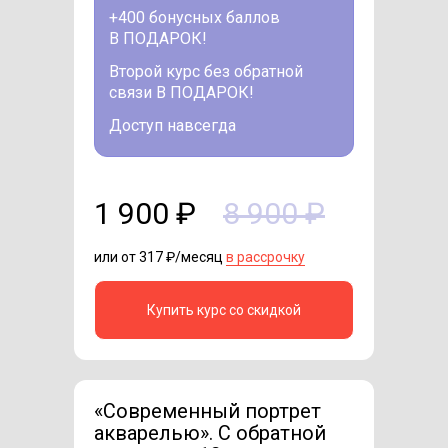
+400 бонусных баллов
В ПОДАРОК!
Второй курс без обратной
связи В ПОДАРОК!
Доступ навсегда
1 900 ₽
8 900 ₽
или от 317 ₽/месяц
в рассрочку
Купить курс со скидкой
«Современный портрет
акварелью». C обратной