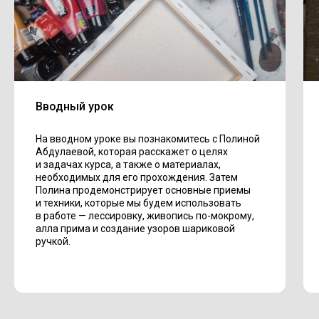
Вводный урок
На вводном уроке вы познакомитесь с Полиной
Абдулаевой, которая расскажет о целях
и задачах курса, а также о материалах,
необходимых для его прохождения. Затем
Полина продемонстрирует основные приемы
и техники, которые мы будем использовать
в работе — лессировку, живопись по-мокрому,
алла прима и создание узоров шариковой
ручкой.