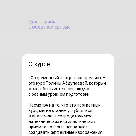
*для тарифа
с обратной связью
О курсе
«Современный портрет акварелью» —
это курс Полины Абдулаевой, который
может быть интересен людям
с разным уровнем подготовки.
Несмотря на то, что это портретный
курс, мы не станем углубляться
в анатомию, а сосредоточимся
на технических и стилистических
приемах, которые позволяют
создавать эффектные изображения