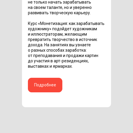
не только начать зарабатывать
на своем таланте, но и уверенно
развивать творческую карьеру.
Курс «Монетизация: как зарабатывать
художнику» подойдет художникам
и иллюстраторам, желающим
превратить творчество в источник
дохода. На занятиях вы узнаете
о разных способах заработка:
от преподавания и продажи картин
до участия в арт-резиденциях,
выставках и ярмарках.
Подробнее