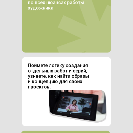
во всех нюансах работы
художника.
Поймете логику создания
отдельных работ и серий,
узнаете, как найти образы
и концепцию для своих
проектов.