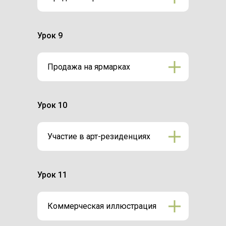
Урок 9
Продажа на ярмарках
Урок 10
Участие в арт-резиденциях
Урок 11
Коммерческая иллюстрация