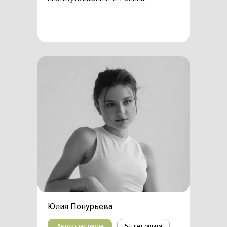
Юлия Понурьева
Автор программ
5+ лет опыта