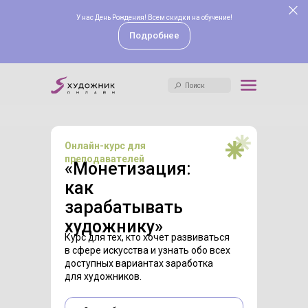
У нас День Рождения! Всем скидки на обучение!
Поиск
Подробнее
Поиск
Онлайн-курс для
преподавателей
«Монетизация:
как
зарабатывать
художнику»
Курс для тех, кто хочет развиваться
в сфере искусства и узнать обо всех
доступных вариантах заработка
для художников.