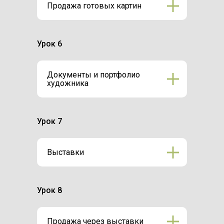
Продажа готовых картин
Урок 6
Документы и портфолио
художника
Урок 7
Выставки
Урок 8
Продажа через выставки