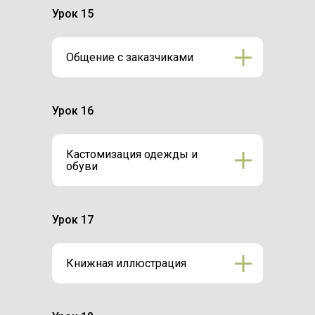
Урок 15
Общение с заказчиками
Урок 16
Кастомизация одежды и
обуви
Урок 17
Книжная иллюстрация