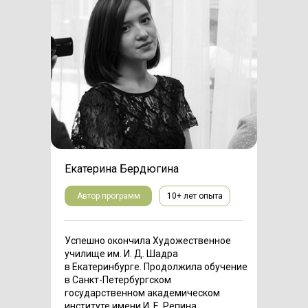
Екатерина Бердюгина
Автор программ
10+ лет опыта
Успешно окончила Художественное
училище им. И. Д. Шадра
в Екатеринбурге. Продолжила обучение
в Санкт-Петербургском
государственном академическом
институте имени И. Е. Репина.