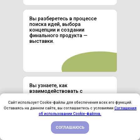
Вы разберетесь в процессе
поиска идей, выбора
концепции и создании
финального продукта —
выставки.
Вы узнаете, как
взаимодействовать с
галереями, кураторами,
выставками и СМИ.
Сайт использует Cookie-файлы для обеспечения всех его функций.
Оставаясь на данном сайте, вы соглашаетесь с условиями
Соглашения
У НАС ДЕНЬ РОЖДЕНИЯ! ВСЕМ СКИДКИ НА ОБУЧЕНИЕ!
об использовании Cookie-файлов.
СОГЛАШАЮСЬ
ПОДРОБНЕЕ