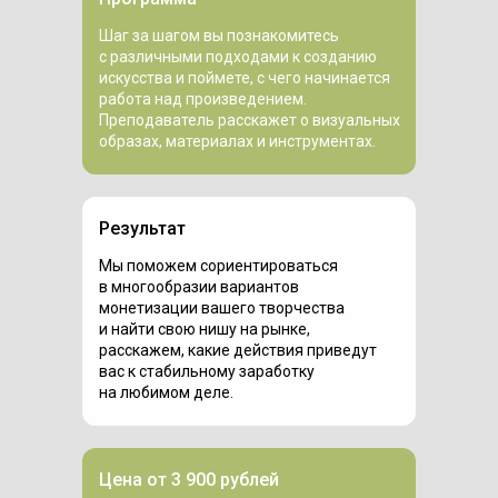
Шаг за шагом вы познакомитесь
с различными подходами к созданию
искусства и поймете, с чего начинается
работа над произведением.
Преподаватель расскажет о визуальных
образах, материалах и инструментах.
Результат
Мы поможем сориентироваться
в многообразии вариантов
монетизации вашего творчества
и найти свою нишу на рынке,
расскажем, какие действия приведут
вас к стабильному заработку
на любимом деле.
Цена от 3 900 рублей