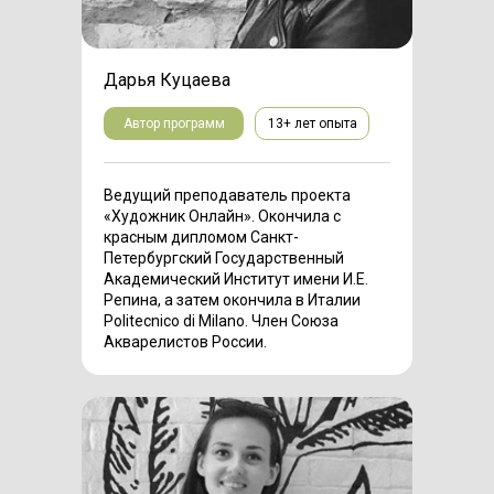
Дарья Куцаева
Автор программ
13+ лет опыта
Ведущий преподаватель проекта
«Художник Онлайн». Окончила с
красным дипломом Санкт-
Петербургский Государственный
Академический Институт имени И.Е.
Репина, а затем окончила в Италии
Politecnico di Milano. Член Союза
Акварелистов России.