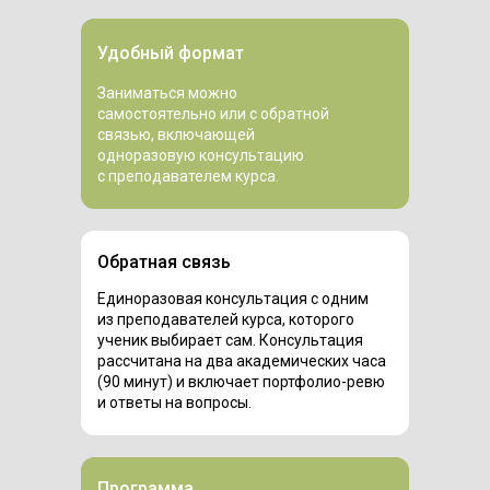
Удобный формат
Заниматься можно
самостоятельно или с обратной
связью, включающей
одноразовую консультацию
с преподавателем курса.
Обратная связь
Единоразовая консультация с одним
из преподавателей курса, которого
ученик выбирает сам. Консультация
рассчитана на два академических часа
(90 минут) и включает портфолио-ревю
и ответы на вопросы.
Программа