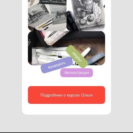
#digital
#акварель
#иллюстрация
Подробнее о курсах Ольги