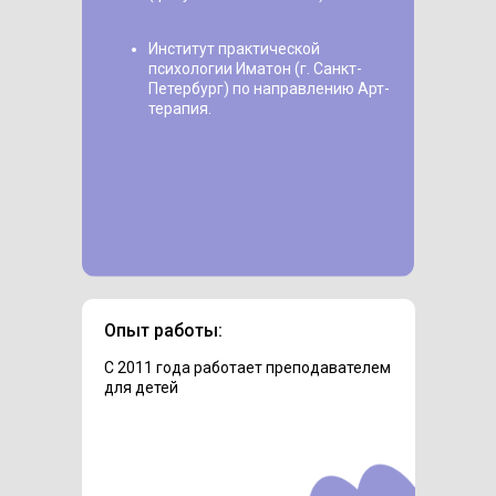
Институт практической
психологии Иматон (г. Санкт-
Петербург) по направлению Арт-
терапия.
Опыт работы:
С 2011 года работает преподавателем
для детей