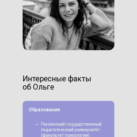
Интересные факты
об Ольге
Образование
Пензенский государственный
педагогический университет
(факультет психологии)