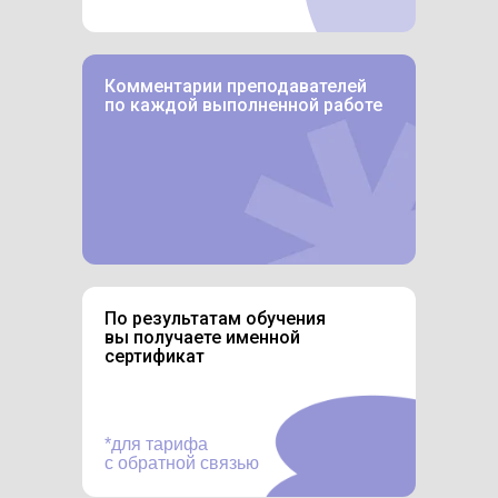
Комментарии преподавателей
по каждой выполненной работе
По результатам обучения
вы получаете именной
сертификат
*для тарифа
с обратной связью