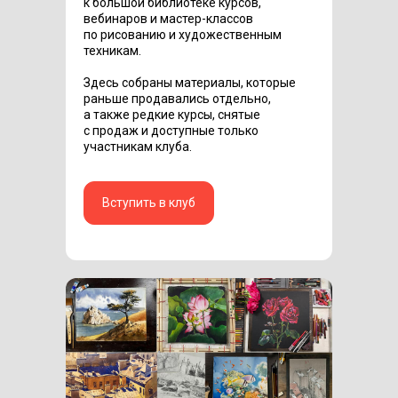
к большой библиотеке курсов,
вебинаров и мастер-классов
по рисованию и художественным
техникам.
Здесь собраны материалы, которые
раньше продавались отдельно,
а также редкие курсы, снятые
с продаж и доступные только
участникам клуба.
Вступить в клуб