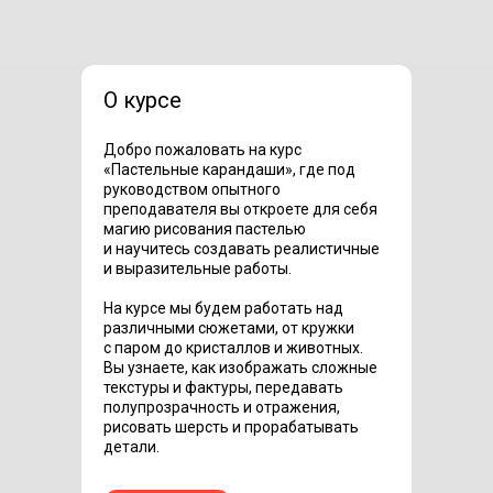
О курсе
Добро пожаловать на курс
«Пастельные карандаши», где под
руководством опытного
преподавателя вы откроете для себя
магию рисования пастелью
и научитесь создавать реалистичные
и выразительные работы.
На курсе мы будем работать над
различными сюжетами, от кружки
с паром до кристаллов и животных.
Вы узнаете, как изображать сложные
текстуры и фактуры, передавать
полупрозрачность и отражения,
рисовать шерсть и прорабатывать
детали.