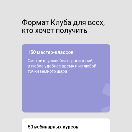
Формат Клуба для всех,
кто хочет получить
150 мастер-классов
Смотрите уроки без ограничений,
в любое удобное время и из любой
точки земного шара
50 вебинарных курсов