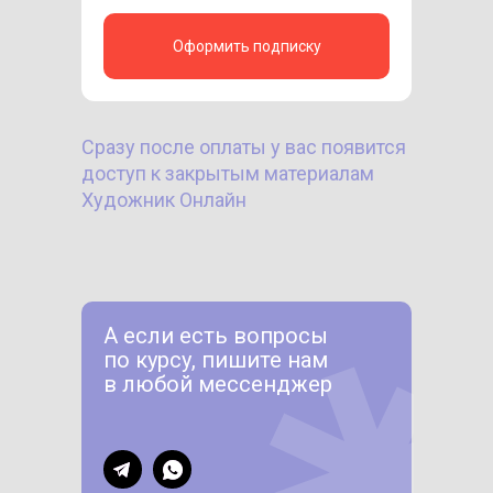
Оформить подписку
Сразу после оплаты у вас появится
доступ к закрытым материалам
Художник Онлайн
А если есть вопросы
по курсу, пишите нам
в любой мессенджер