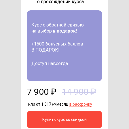
о прохождении курса.
Курс
с обратной связью
на выбор
в подарок!
+1500 бонусных баллов
В ПОДАРОК!
Доступ навсегда
7 900 ₽
14 900 ₽
или от 1 317 ₽/месяц
в рассрочку
Купить курс со скидкой