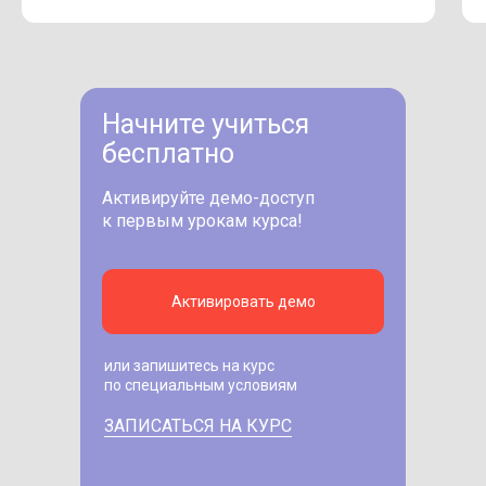
Начните учиться
бесплатно
Активируйте демо-доступ
к первым урокам курса!
Активировать демо
или запишитесь на курс
по специальным условиям
ЗАПИСАТЬСЯ НА КУРС