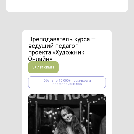
Преподаватель курса —
ведущий педагог
проекта «Художник
Онлайн»
5+ лет опыта
Обучено 10 000+ новичков и
профессионалов