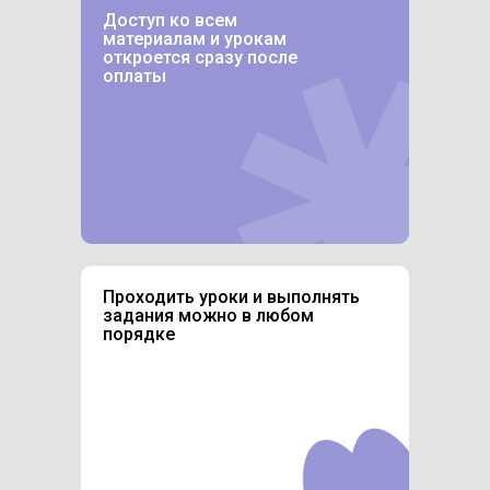
Доступ ко всем
материалам и урокам
откроется сразу после
оплаты
Проходить уроки и выполнять
задания можно в любом
порядке