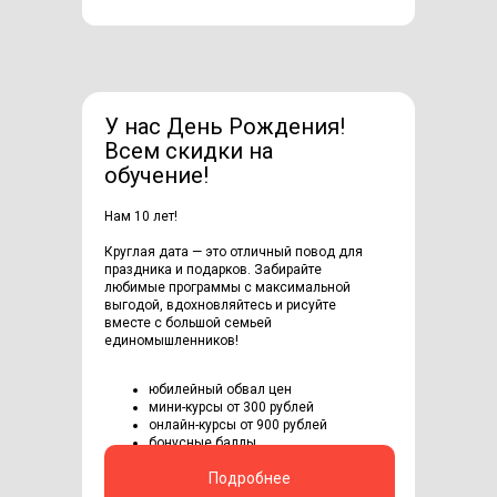
У нас День Рождения!
Всем скидки на
обучение!
Нам 10 лет!
Круглая дата — это отличный повод для
праздника и подарков. Забирайте
любимые программы с максимальной
выгодой, вдохновляйтесь и рисуйте
вместе с большой семьей
единомышленников!
юбилейный обвал цен
мини-курсы от 300 рублей
онлайн-курсы от 900 рублей
бонусные баллы
Подробнее