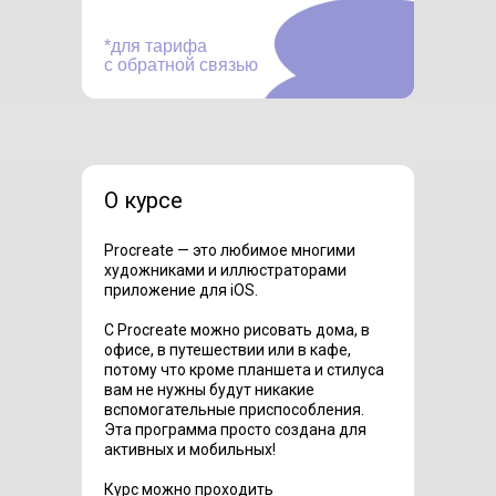
*для тарифа
с обратной связью
О курсе
Procreate — это любимое многими
художниками и иллюстраторами
приложение для iOS.
С Procreate можно рисовать дома, в
офисе, в путешествии или в кафе,
потому что кроме планшета и стилуса
вам не нужны будут никакие
вспомогательные приспособления.
Эта программа просто создана для
активных и мобильных!
Курс можно проходить