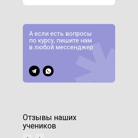
А если есть вопросы
по курсу, пишите нам
в любой мессенджер
Отзывы наших
учеников