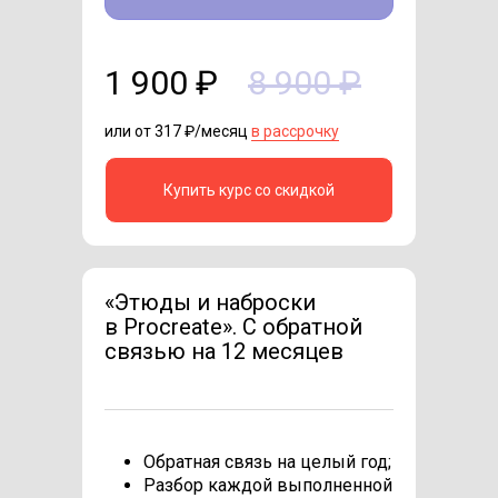
1 900 ₽
8 900 ₽
или от 317 ₽/месяц
в рассрочку
Купить курс со скидкой
«Этюды и наброски
в Procreate». C обратной
связью на 12 месяцев
Обратная связь на целый год;
Разбор каждой выполненной