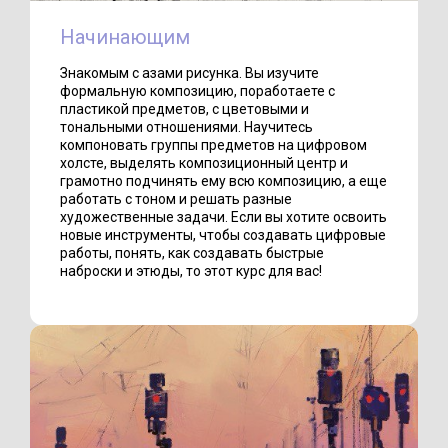
Начинающим
Знакомым с азами рисунка. Вы изучите
формальную композицию, поработаете с
пластикой предметов, с цветовыми и
тональными отношениями. Научитесь
компоновать группы предметов на цифровом
холсте, выделять композиционный центр и
грамотно подчинять ему всю композицию, а еще
работать с тоном и решать разные
художественные задачи. Если вы хотите освоить
новые инструменты, чтобы создавать цифровые
работы, понять, как создавать быстрые
наброски и этюды, то этот курс для вас!