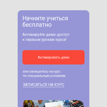
Начните учиться
бесплатно
Активируйте демо-доступ
к первым урокам курса!
Активировать демо
или запишитесь на курс
по специальным условиям
ЗАПИСАТЬСЯ НА КУРС