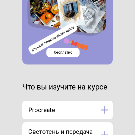
изучите первые уроки курса
бесплатно
Что вы изучите на курсе
Procreate
Светотень и передача