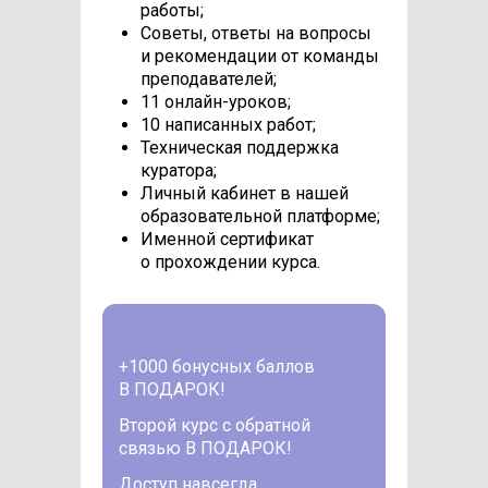
работы;
Советы, ответы на вопросы
и рекомендации от команды
преподавателей;
11 онлайн-уроков;
10 написанных работ;
Техническая поддержка
куратора;
Личный кабинет в нашей
образовательной платформе;
Именной сертификат
о прохождении курса.
+1000 бонусных баллов
В ПОДАРОК!
Второй курс с обратной
связью В ПОДАРОК!
Доступ навсегда