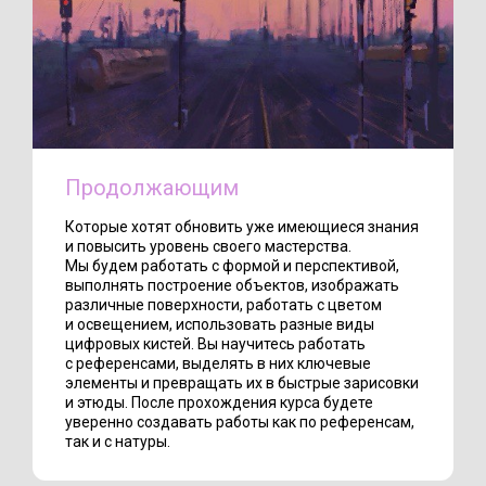
Продолжающим
Которые хотят обновить уже имеющиеся знания
и повысить уровень своего мастерства.
Мы будем работать с формой и перспективой,
выполнять построение объектов, изображать
различные поверхности, работать с цветом
и освещением, использовать разные виды
цифровых кистей. Вы научитесь работать
с референсами, выделять в них ключевые
элементы и превращать их в быстрые зарисовки
и этюды. После прохождения курса будете
уверенно создавать работы как по референсам,
так и с натуры.