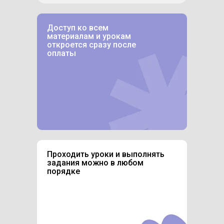
Доступ ко всем
материалам и урокам
откроется сразу после
оплаты
Проходить уроки и выполнять
задания можно в любом
порядке