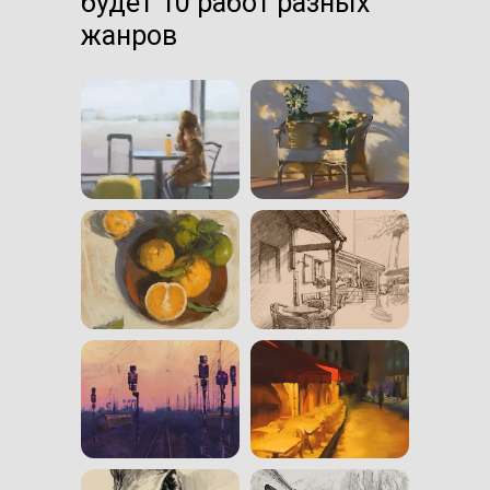
будет 10 работ разных
жанров