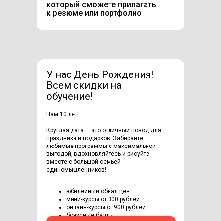
который сможете прилагать
к резюме или портфолио
У нас День Рождения!
Всем скидки на
обучение!
Нам 10 лет!
Круглая дата — это отличный повод для
праздника и подарков. Забирайте
любимые программы с максимальной
выгодой, вдохновляйтесь и рисуйте
вместе с большой семьей
единомышленников!
юбилейный обвал цен
мини-курсы от 300 рублей
онлайн-курсы от 900 рублей
бонусные баллы