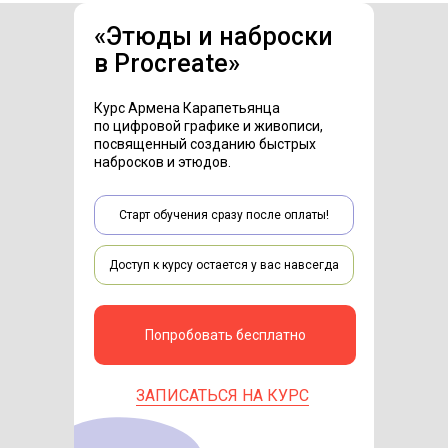
«
Этюды и наброски
в Procreate
»
Курс Армена Карапетьянца
по цифровой графике и живописи,
посвященный созданию быстрых
набросков и этюдов.
Старт обучения сразу после оплаты!
Доступ к курсу остается у вас навсегда
Попробовать бесплатно
ЗАПИСАТЬСЯ НА КУРС