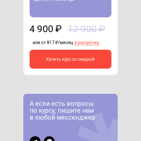
4 900 ₽
12 900 ₽
или от 817 ₽/месяц
в рассрочку
Купить курс со скидкой
А если есть вопросы
по курсу, пишите нам
в любой мессенджер