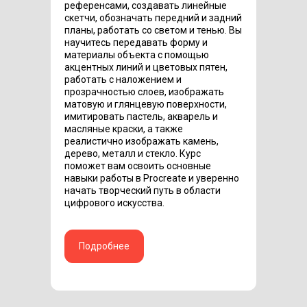
референсами, создавать линейные
скетчи, обозначать передний и задний
планы, работать со светом и тенью. Вы
научитесь передавать форму и
материалы объекта с помощью
акцентных линий и цветовых пятен,
работать с наложением и
прозрачностью слоев, изображать
матовую и глянцевую поверхности,
имитировать пастель, акварель и
масляные краски, а также
реалистично изображать камень,
дерево, металл и стекло. Курс
поможет вам освоить основные
навыки работы в Procreate и уверенно
начать творческий путь в области
цифрового искусства.
Подробнее