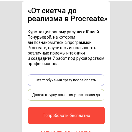
«
От скетча до
реализма в Procreate
»
Курс по цифровому рисунку с Юлией
Понурьевой, на котором
вы познакомитесь с программой
Procreate, научитесь использовать
различные приемы и техники
и создадите 7 работ под руководством
профессионала.
Старт обучения сразу после оплаты
Доступ к курсу остается у вас навсегда
Попробовать бесплатно