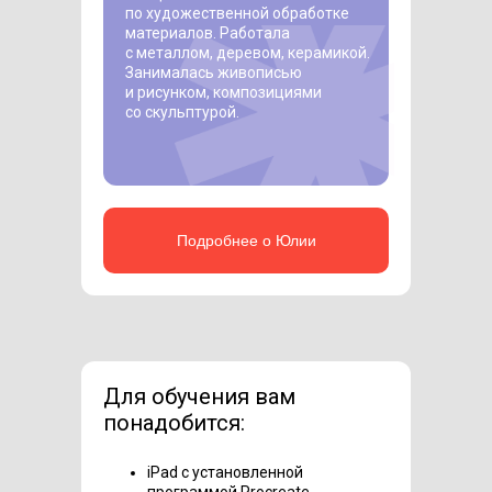
по художественной обработке
материалов. Работала
с металлом, деревом, керамикой.
Занималась живописью
и рисунком, композициями
со скульптурой.
Подробнее о Юлии
Для обучения вам
понадобится:
iPad с установленной