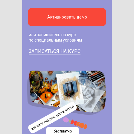
Активировать демо
или запишитесь на курс
по специальным условиям
ЗАПИСАТЬСЯ НА КУРС
изучите первые уроки курса
бесплатно