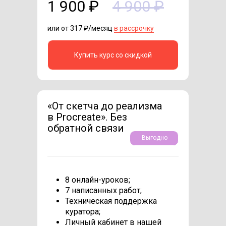
1 900 ₽
4 900 ₽
или от 317 ₽/месяц
в рассрочку
Купить курс со скидкой
«От скетча до реализма
в Procreate». Без
обратной связи
Выгодно
8 онлайн-уроков;
7 написанных работ;
Техническая поддержка
куратора;
Личный кабинет в нашей