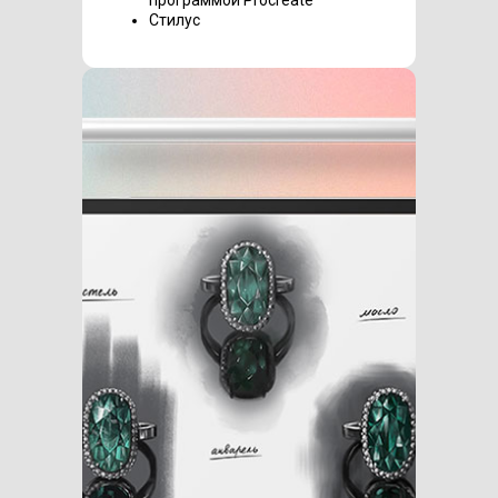
программой Procreate
Стилус