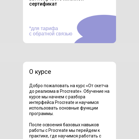
сертификат
*для тарифа
с обратной связью
О курсе
Добро пожаловать на курс «От скетча
до реализма в Procreate». Обучение на
курсе мы начнем с разбора
интерфейса Procreate и научимся
использовать основные функции
программы.
После освоения базовых навыков
работы с Procreate мы перейдем к
практике, где научимся работать с