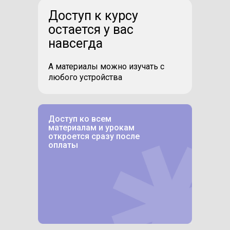
Доступ к курсу
остается у вас
навсегда
А материалы можно изучать с
любого устройства
Доступ ко всем
материалам и урокам
откроется сразу после
оплаты