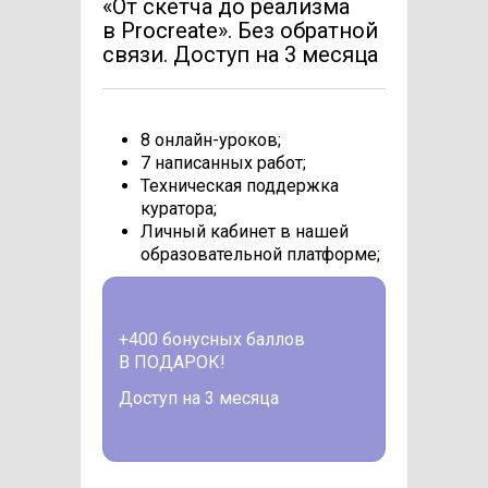
«От скетча до реализма
в Procreate». Без обратной
связи. Доступ на 3 месяца
8 онлайн-уроков;
7 написанных работ;
Техническая поддержка
куратора;
Личный кабинет в нашей
образовательной платформе;
+400 бонусных баллов
В ПОДАРОК!
Доступ на 3 месяца