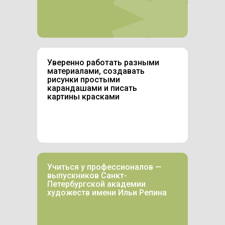
Уверенно работать разными
материалами, создавать
рисунки простыми
карандашами и писать
картины красками
Учиться у профессионалов —
выпускников Санкт-
Петербургской академии
художеств имени Ильи Репина