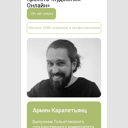
Онлайн»
10+ лет опыта
Обучено 1500+ новичков и профессионалов
Армен Карапетьянц
Выпускник Тольяттинского
государственного университета