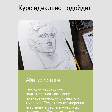
Курс идеально подойдет
Абитуриентам
Тем, кому необходимо
подготовиться к экзамену
по академическому рисунку или
живописи. Тем, кто хочет уверенно
чувствовать себя и в живописи,
и в графике. Тем, кому нужно