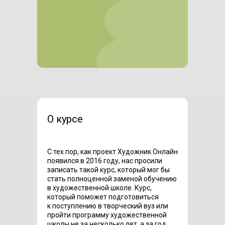
О курсе
С тех пор, как проект Художник Онлайн
появился в 2016 году, нас просили
записать такой курс, который мог бы
стать полноценной заменой обучению
в художественной школе. Курс,
который поможет подготовиться
к поступлению в творческий вуз или
пройти программу художественной
школы не за несколько лет, а за год.