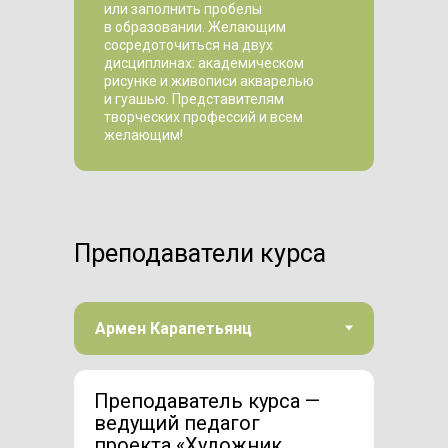
или заполнить пробелы
в образовании. Желающим
сосредоточиться на двух
дисциплинах: академическом
рисунке и живописи акварелью
и гуашью. Представителям
творческих профессий и всем
желающим!
Преподаватели курса
Преподаватель курса —
ведущий педагог
проекта «Художник