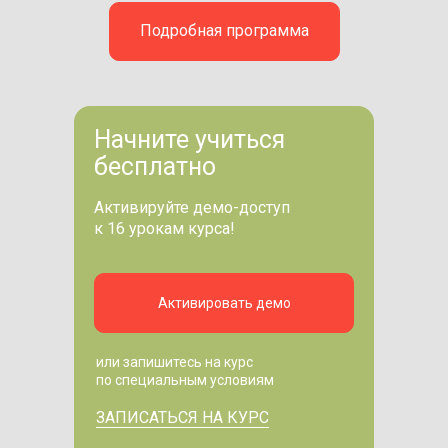
Подробная программа
Начните учиться
бесплатно
Активируйте демо-доступ
к 16 урокам курса!
Активировать демо
или запишитесь на курс
по специальным условиям
ЗАПИСАТЬСЯ НА КУРС