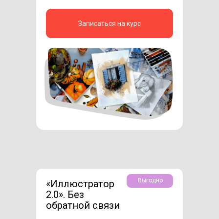
Записаться на курс
Выгодно
«Иллюстратор
2.0». Без
обратной связи