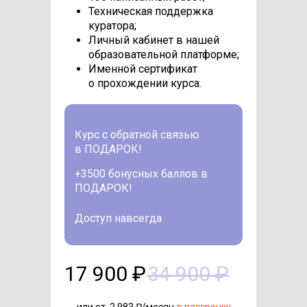
Техническая поддержка
куратора;
Личный кабинет в нашей
образовательной платформе;
Именной сертификат
о прохождении курса.
Курс с обратной связью
в ПОДАРОК!
+3500 бонусных баллов в
ПОДАРОК!
Доступ навсегда
17 900 ₽
34 900 ₽
или от 2 983 ₽/месяц
в рассрочку