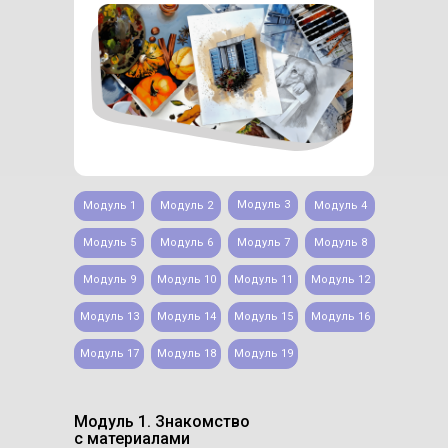
Модуль 3
Модуль 1
Модуль 2
Модуль 4
Модуль 5
Модуль 6
Модуль 7
Модуль 8
Модуль 9
Модуль 10
Модуль 11
Модуль 12
Модуль 13
Модуль 14
Модуль 15
Модуль 16
Модуль 17
Модуль 18
Модуль 19
Модуль 1. Знакомство
с материалами