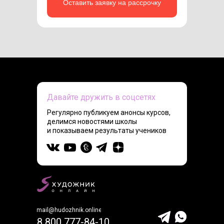
Оставить заявку на рассрочку
Давайте дружить в соцсетях
Регулярно публикуем анонсы курсов,
делимся новостями школы
и показываем результаты учеников
mail@hudozhnik.online
8 800 777-84-10