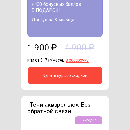
+400 бонусных баллов
В ПОДАРОК!
Доступ на 3 месяца
1 900 ₽
4 900 ₽
или от 317 ₽/месяц
в рассрочку
Купить курс со скидкой
«Тени акварелью». Без
обратной связи
Выгодно