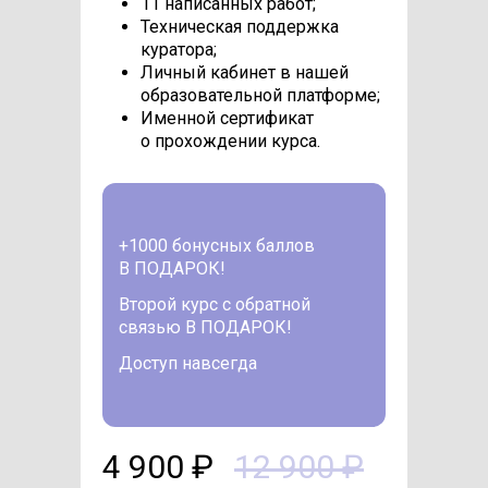
11 написанных работ;
Техническая поддержка
куратора;
Личный кабинет в нашей
образовательной платформе;
Именной сертификат
о прохождении курса.
+1000 бонусных баллов
В ПОДАРОК!
Второй курс с обратной
связью В ПОДАРОК!
Доступ навсегда
4 900 ₽
12 900 ₽