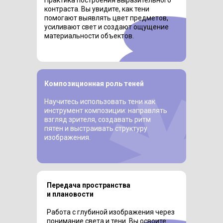
контраста. Вы увидите, как тени
помогают выявлять цвет предметов,
усиливают свет и создают ощущение
материальности объектов.
Композиционная роль теней
Научитесь использовать тени как
инструмент композиции: направлять
взгляд зрителя, создавать ритм
пятен и выстраивать структуру
изображения.
Передача пространства
и плановости
Работа с глубиной изображения через
понимание света и тени. Вы освоите