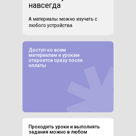
навсегда
А материалы можно изучать с
любого устройства
Доступ ко всем
материалам и урокам
откроется сразу после
оплаты
Проходить уроки и выполнять
задания можно в любом