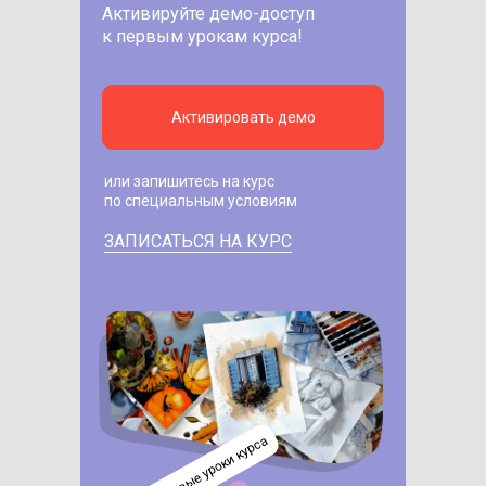
Активируйте демо-доступ
к первым урокам курса!
Активировать демо
или запишитесь на курс
по специальным условиям
ЗАПИСАТЬСЯ НА КУРС
изучите первые уроки курса