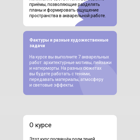
приёмы, позволяющие разделять
планы и формировать ощущение
пространства в акварельной работе.
Фактуры и разные художественные
задачи
На курсе вы выполните 7 акварельных
работ: архитектурные мотивы, пейзажи
и натюрморты. На разных сюжетах
вы будете работать с тенями,
передавать материалы, атмосферу
и световые эффекты.
О курсе
Этот курс посвящён роли теней