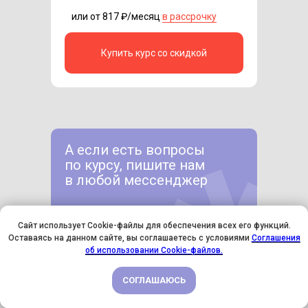
или от 817 ₽/месяц
в рассрочку
Купить курс со скидкой
А если есть вопросы
по курсу, пишите нам
в любой мессенджер
Сайт использует Cookie-файлы для обеспечения всех его функций.
Оставаясь на данном сайте, вы соглашаетесь с условиями
Соглашения
У НАС ДЕНЬ РОЖДЕНИЯ! ВСЕМ СКИДКИ НА ОБУЧЕНИЕ!
об использовании Cookie-файлов.
СОГЛАШАЮСЬ
ПОДРОБНЕЕ