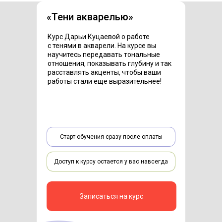
«Тени акварелью»
Курс Дарьи Куцаевой о работе
с тенями в акварели. На курсе вы
научитесь передавать тональные
отношения, показывать глубину и так
расставлять акценты, чтобы ваши
работы стали еще выразительнее!
Старт обучения сразу после оплаты
Доступ к курсу остается у вас навсегда
Записаться на курс