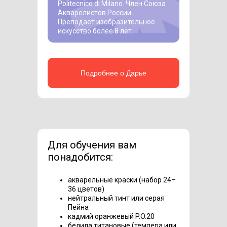
Politecnico di Milano. Член Союза
Акварелистов России.
Преподает изобразительное
искусство более 8 лет.
Подробнее о Дарье
Для обучения вам
понадобится:
акварельные краски (набор 24–
36 цветов)
нейтральный тинт или серая
Пейна
кадмий оранжевый P.O.20
белила титановые (темпера или