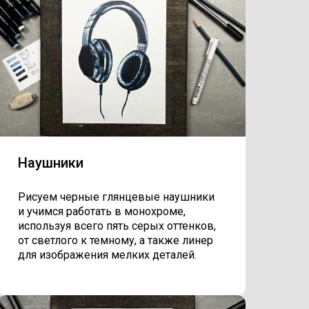
Наушники
Рисуем черные глянцевые наушники
и учимся работать в монохроме,
используя всего пять серых оттенков,
от светлого к темному, а также линер
для изображения мелких деталей.