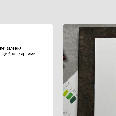
печатления
 еще более яркими