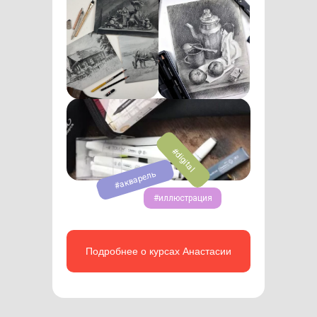
#digital
#акварель
#иллюстрация
Подробнее о курсах Анастасии