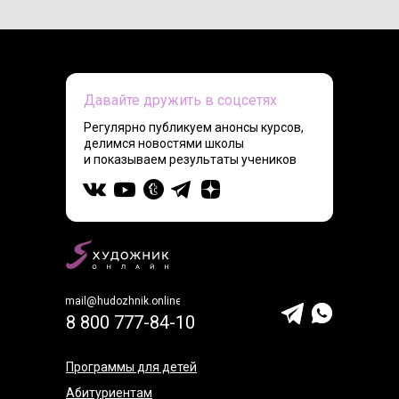
Давайте дружить в соцсетях
Регулярно публикуем анонсы курсов,
делимся новостями школы
и показываем результаты учеников
mail@hudozhnik.online
8 800 777-84-10
Программы для детей
Абитуриентам