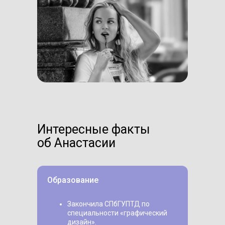
Интересные факты
об Анастасии
Образование
Закончила СПбГУПТД по
специальности «‎графический
дизайн»‎.