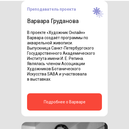
Преподаватель проекта
Варвара Груданова
В проекте «Художник Онлайн»
Варвара создаёт программы по
акварельной живописи
.
Выпускница Санкт-Петербургского
Государственного Академического
Института имени И. Е. Репина.
Являлась членом Ассоциации
Художников Ботанического
Искусства SABA и участвовала
в выставках.
Подробнее о Варваре