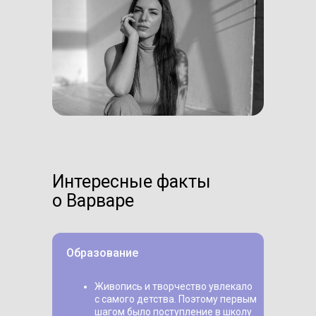
Интересные факты
о Варваре
Образование
Живопись и творчество увлекало
с самого детства. Поэтому первым
шагом было поступление в школу