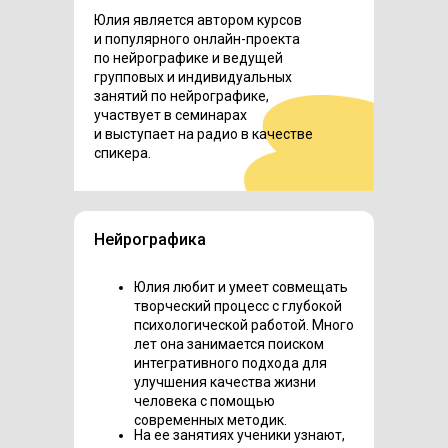
Юлия является автором курсов
и популярного онлайн-проекта
по нейрографике и ведущей
групповых и индивидуальных
занятий по нейрографике,
участвует в семинарах
и выступает на радио в качестве
спикера.
Нейрографика
Юлия любит и умеет совмещать
творческий процесс с глубокой
психологической работой. Много
лет она занимается поиском
интегративного подхода для
улучшения качества жизни
человека с помощью
современных методик.
На ее занятиях ученики узнают,