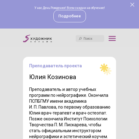
У нас День Рождения! Всем скидки на обучение!
Поиск
Подробнее
Поиск
Преподаватель проекта
Юлия Козинова
Преподаватель и автор учебных
программ по нейрографике. Окончила
ПСПБГМУ имени академика
И. П. Павлова, по первому образованию
Юлия врач-терапевт и врач-остеопат.
Позже окончила Институт Психологии
Творчества П. М. Пискарева, чтобы
стать официальным инструктором
нейрографики и эстетический коучем.