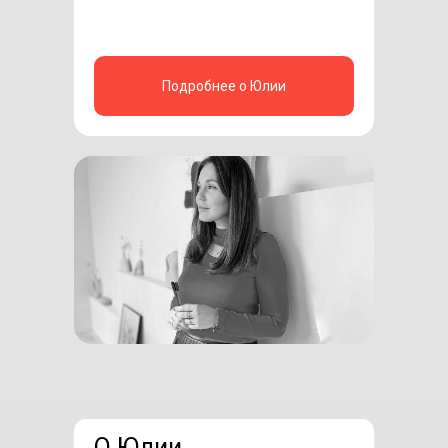
Подробнее о Юлии
О Юлии