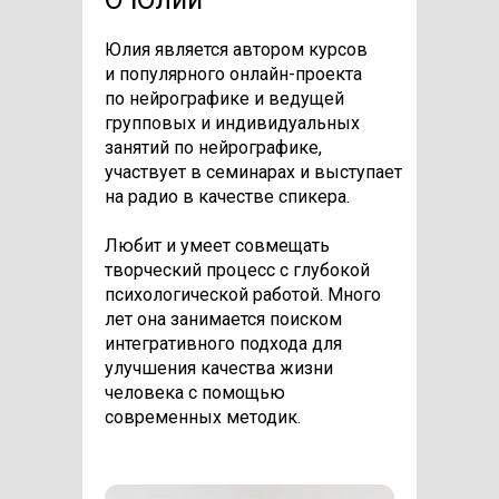
Юлия является автором курсов
и популярного онлайн-проекта
по нейрографике и ведущей
групповых и индивидуальных
занятий по нейрографике,
участвует в семинарах и выступает
на радио в качестве спикера.
Любит и умеет совмещать
творческий процесс с глубокой
психологической работой. Много
лет она занимается поиском
интегративного подхода для
улучшения качества жизни
человека с помощью
современных методик.