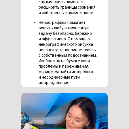
как живопись помогает
расширить границы сознания
и собственные возможности.
Нейрографика
помогает
решить любую жизненную
задачу безопасно, бережно
и эффективно. С помощью
нейрографического рисунка
человек устанавливает связь
с собственным подсознанием.
Изображая на бумаге свои
проблемы и переживания,
мы можем найти интересные
и неординарные пути
их преодоления.