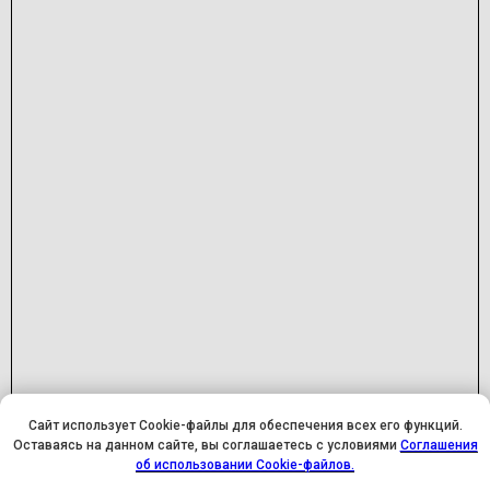
Сайт использует Cookie-файлы для обеспечения всех его функций.
Оставаясь на данном сайте, вы соглашаетесь с условиями
Соглашения
У НАС ДЕНЬ РОЖДЕНИЯ! ВСЕМ СКИДКИ НА ОБУЧЕНИЕ!
об использовании Cookie-файлов.