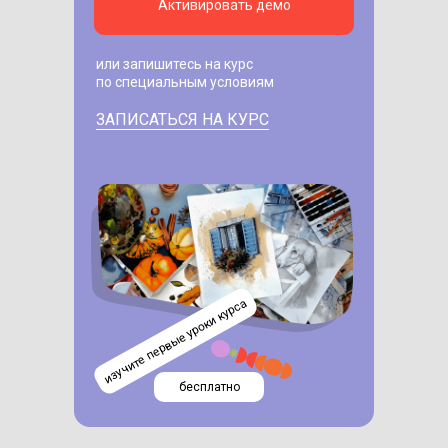
Активировать демо
или запишитесь на курс
по специальным условиям
ЗАПИСАТЬСЯ НА КУРС
изучите первые уроки курса
бесплатно