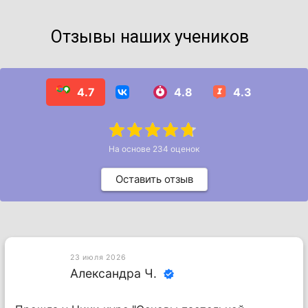
Отзывы наших учеников
4.7
4.8
4.3
На основе
234
оценок
Оставить отзыв
23 июля 2026
Александра Ч.