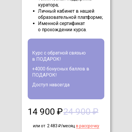
куратора;
Личный кабинет в нашей
образовательной платформе;
Именной сертификат
о прохождении курса.
Курс с обратной связью
в ПОДАРОК!
+4000 бонусных баллов в
ПОДАРОК!
Доступ навсегда
14 900 ₽
24 900 ₽
или от 2 483 ₽/месяц
в рассрочку