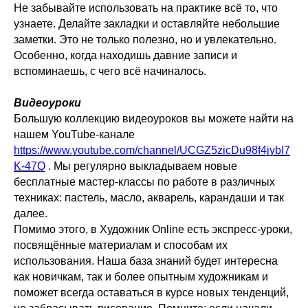
Не забывайте использовать на практике всё то, что
узнаете. Делайте закладки и оставляйте небольшие
заметки. Это не только полезно, но и увлекательно.
Особенно, когда находишь давние записи и
вспоминаешь, с чего всё начиналось.
Видеоуроки
Большую коллекцию видеоуроков вы можете найти на
нашем YouTube-канале
https://www.youtube.com/channel/UCGZ5zicDu98f4jybI7
K-47Q
. Мы регулярно выкладываем новые
бесплатные мастер-классы по работе в различных
техниках: пастель, масло, акварель, карандаши и так
далее.
Помимо этого, в Художник Online есть экспресс-уроки,
посвящённые материалам и способам их
использования. Наша база знаний будет интересна
как новичкам, так и более опытным художникам и
поможет всегда оставаться в курсе новых тенденций,