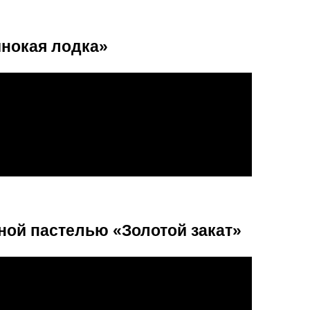
инокая лодка»
ной пастелью «Золотой закат»