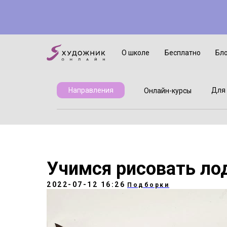
Онлайн-курсы
Для детей
О школе
Бесплатно
Бл
Для 
Направления
Онлайн-курсы
Учимся рисовать ло
2022-07-12 16:26
Подборки