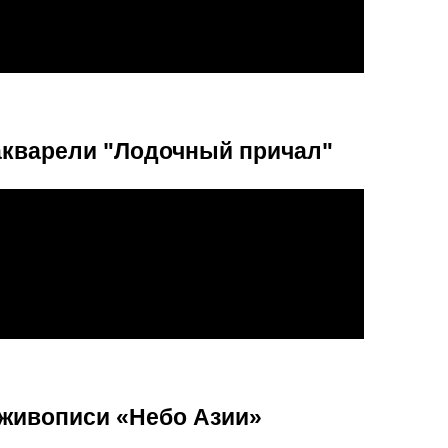
акварели "Лодочный причал"
 живописи «Небо Азии»