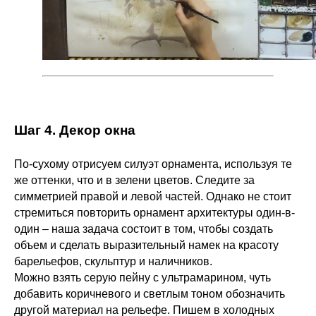
Шаг 4. Декор окна
По-сухому отрисуем силуэт орнамента, используя те
же оттенки, что и в зелени цветов. Следите за
симметрией правой и левой частей. Однако не стоит
стремиться повторить орнамент архитектуры один-в-
один – наша задача состоит в том, чтобы создать
объем и сделать выразительный намек на красоту
барельефов, скульптур и наличников.
Можно взять серую пейну с ультрамарином, чуть
добавить коричневого и светлым тоном обозначить
другой материал на рельефе. Пишем в холодных