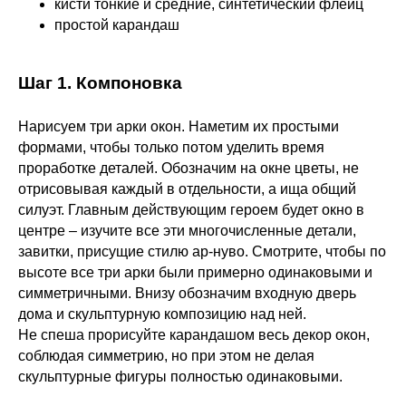
кисти тонкие и средние, синтетический флейц
простой карандаш
Шаг 1. Компоновка
Нарисуем три арки окон. Наметим их простыми
формами, чтобы только потом уделить время
проработке деталей. Обозначим на окне цветы, не
отрисовывая каждый в отдельности, а ища общий
силуэт. Главным действующим героем будет окно в
центре – изучите все эти многочисленные детали,
завитки, присущие стилю ар-нуво. Смотрите, чтобы по
высоте все три арки были примерно одинаковыми и
симметричными. Внизу обозначим входную дверь
дома и скульптурную композицию над ней.
Не спеша прорисуйте карандашом весь декор окон,
соблюдая симметрию, но при этом не делая
скульптурные фигуры полностью одинаковыми.