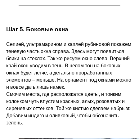
Шаг 5. Боковые окна
Сепией, ультрамарином и каплей рубиновой покажем
теневую часть окна справа. Здесь могут появиться
блики на стеклах. Так же рисуем окно слева. Верхний
край окон уводим в тень. В целом тон на боковых
окнах будет легче, а детально проработанных
элементов – меньше. На орнамент под окнами можно
и вовсе дать лишь намек.
Смочим места, где расположатся цветы, и тонким
колонком чуть впустим красных, алых, розоватых и
сиреневых оттенков. Той же кистью сделаем набрызг.
Добавим индиго и оливковый, чтобы обозначить
зелень.