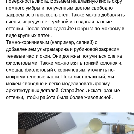
поверхность листа. Возьмем на влажную кисть охру,
немного умбры и полученным цветом свободно
закроем всю плоскость стен. Также можно добавлять
сиены, чередуя ее с умброй и создавая разные
оттенки. После этого сделайте набрызг по-мокрому в
виде крупных пятен.
Темно-коричневым (например, сепией) с
добавлением ультрамарина и рубиновой закрасим
теневые части окон. Они должны получиться слегка
фиолетовыми. Также можно взять тонкий колонок и,
смешав фиолетовый с коричневым, уточнить по-
мокрому теневые части. Пока лист влажный, мы
можем свободно и легко моделировать форму
архитектурных деталей. Старайтесь искать разные
оттенки, чтобы работа была более живописной.