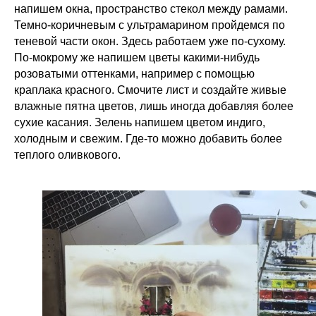
напишем окна, пространство стекол между рамами.
Темно-коричневым с ультрамарином пройдемся по
теневой части окон. Здесь работаем уже по-сухому.
По-мокрому же напишем цветы какими-нибудь
розоватыми оттенками, например с помощью
краплака красного. Смочите лист и создайте живые
влажные пятна цветов, лишь иногда добавляя более
сухие касания. Зелень напишем цветом индиго,
холодным и свежим. Где-то можно добавить более
теплого оливкового.