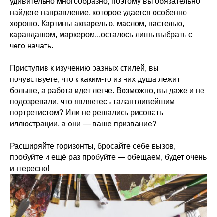
удивительно многообразно, поэтому вы обязательно
найдете направление, которое удается особенно
хорошо. Картины акварелью, маслом, пастелью,
карандашом, маркером...осталось лишь выбрать с
чего начать.
Приступив к изучению разных стилей, вы
почувствуете, что к каким-то из них душа лежит
больше, а работа идет легче. Возможно, вы даже и не
подозревали, что являетесь талантливейшим
портретистом? Или не решались рисовать
иллюстрации, а они — ваше призвание?
Расширяйте горизонты, бросайте себе вызов,
пробуйте и ещё раз пробуйте — обещаем, будет очень
интересно!