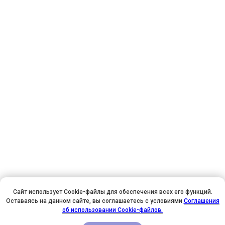
Сайт использует Cookie-файлы для обеспечения всех его функций.
Оставаясь на данном сайте, вы соглашаетесь с условиями
Соглашения
У НАС ДЕНЬ РОЖДЕНИЯ! ВСЕМ СКИДКИ НА ОБУЧЕНИЕ!
об использовании Cookie-файлов.