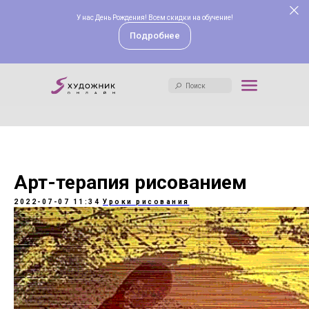
У нас День Рождения! Всем скидки на обучение!
Поиск
Подробнее
Поиск
Арт-терапия рисованием
2022-07-07 11:34
Уроки рисования