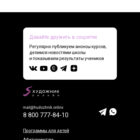
Давайте дружить в соцсетях
Регулярно публикуем анонсы курсов,
делимся новостями школы
и показываем результаты учеников
mail@hudozhnik.online
8 800 777-84-10
Программы для детей
Абитуриентам