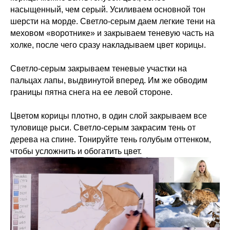
насыщенный, чем серый. Усиливаем основной тон
шерсти на морде. Светло-серым даем легкие тени на
меховом «воротнике» и закрываем теневую часть на
холке, после чего сразу накладываем цвет корицы.
Светло-серым закрываем теневые участки на
пальцах лапы, выдвинутой вперед. Им же обводим
границы пятна снега на ее левой стороне.
Цветом корицы плотно, в один слой закрываем все
туловище рыси. Светло-серым закрасим тень от
дерева на спине. Тонируйте тень голубым оттенком,
чтобы усложнить и обогатить цвет.