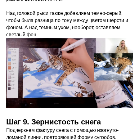
Над головой рыси также добавляем темно-серый,
чтобы была разница по тону между цветом шерсти и
фоном. А над темным ухом, наоборот, оставляем
светлый фон.
Шаг 9. Зернистость снега
Подчеркнем фактуру снега с помощью изогнуто-
ломаной линии, повторяющей форму сугробов.