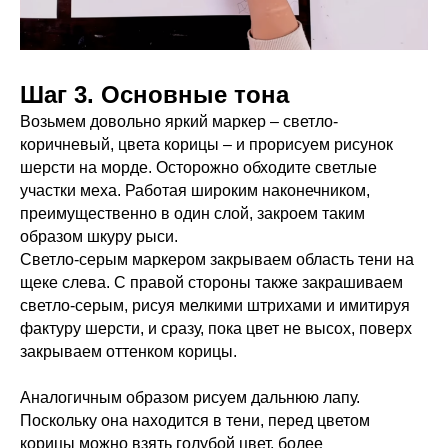
Шаг 3. Основные тона
Возьмем довольно яркий маркер – светло-
коричневый, цвета корицы – и прорисуем рисунок
шерсти на морде. Осторожно обходите светлые
участки меха. Работая широким наконечником,
преимущественно в один слой, закроем таким
образом шкуру рыси.
Светло-серым маркером закрываем область тени на
щеке слева. С правой стороны также закрашиваем
светло-серым, рисуя мелкими штрихами и имитируя
фактуру шерсти, и сразу, пока цвет не высох, поверх
закрываем оттенком корицы.
Аналогичным образом рисуем дальнюю лапу.
Поскольку она находится в тени, перед цветом
корицы можно взять голубой цвет, более