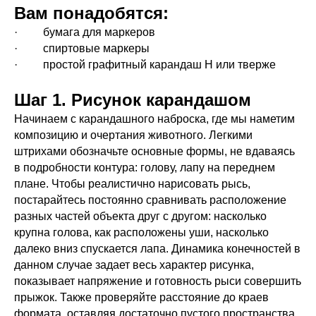
Вам понадобятся:
· бумага для маркеров
· спиртовые маркеры
· простой графитный карандаш Н или тверже
Шаг 1. Рисунок карандашом
Начинаем с карандашного наброска, где мы наметим
композицию и очертания животного. Легкими
штрихами обозначьте основные формы, не вдаваясь
в подробности контура: голову, лапу на переднем
плане. Чтобы реалистично нарисовать рысь,
постарайтесь постоянно сравнивать расположение
разных частей объекта друг с другом: насколько
крупна голова, как расположены уши, насколько
далеко вниз спускается лапа. Динамика конечностей в
данном случае задает весь характер рисунка,
показывает напряжение и готовность рыси совершить
прыжок. Также проверяйте расстояние до краев
формата, оставляя достаточно пустого пространства