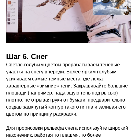
Шаг 6. Снег
Светло-голубым цветом прорабатываем теневые
участки на снегу впереди. Более ярким голубым
усиливаем самые темные места, где лежат
характерные «зимние» тени. Закрашивайте большие
площади (например, падающую тень под рысью)
плотно, не отрывая руки от бумаги, предварительно
создав замкнутый контур такого пятна и заливая его
цветом по принципу раскраски.
Для прорисовки рельефа снега используйте широкий
наконечник, работая то плашмя, то более