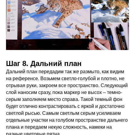
Шаг 8. Дальний план
Дальний план передадим так же размыто, как видим
на референсе. Возьмем светло-голубой и плотно, не
отрывая руки, закроем все пространство. Следующий
слой наносим сразу, пока маркер не высох – темно-
серым заполняем место справа. Такой темный фон
будет отлично контрастировать с яркой и достаточно
светлой рысью. Самым светлым серым усиливаем
отдельные участки на голубом пространстве дальнего
плана и передаем некую сложность, намеки на
разные цветовые пятна.