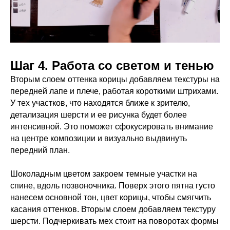
Шаг 4. Работа со светом и тенью
Вторым слоем оттенка корицы добавляем текстуры на
передней лапе и плече, работая короткими штрихами.
У тех участков, что находятся ближе к зрителю,
детализация шерсти и ее рисунка будет более
интенсивной. Это поможет сфокусировать внимание
на центре композиции и визуально выдвинуть
передний план.
Шоколадным цветом закроем темные участки на
спине, вдоль позвоночника. Поверх этого пятна густо
нанесем основной тон, цвет корицы, чтобы смягчить
касания оттенков. Вторым слоем добавляем текстуру
шерсти. Подчеркивать мех стоит на поворотах формы