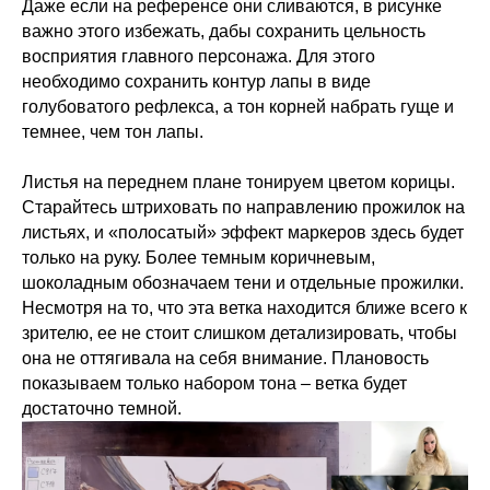
Даже если на референсе они сливаются, в рисунке
важно этого избежать, дабы сохранить цельность
восприятия главного персонажа. Для этого
необходимо сохранить контур лапы в виде
голубоватого рефлекса, а тон корней набрать гуще и
темнее, чем тон лапы.
Листья на переднем плане тонируем цветом корицы.
Старайтесь штриховать по направлению прожилок на
листьях, и «полосатый» эффект маркеров здесь будет
только на руку. Более темным коричневым,
шоколадным обозначаем тени и отдельные прожилки.
Несмотря на то, что эта ветка находится ближе всего к
зрителю, ее не стоит слишком детализировать, чтобы
она не оттягивала на себя внимание. Плановость
показываем только набором тона – ветка будет
достаточно темной.