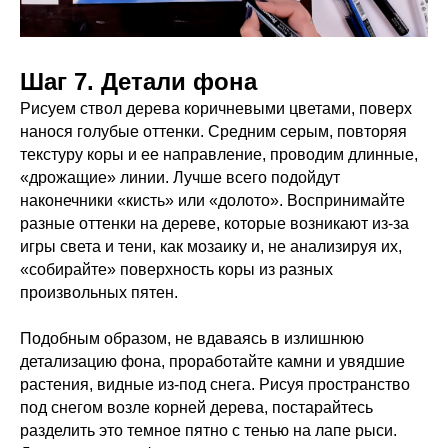
Шаг 7. Детали фона
Рисуем ствол дерева коричневыми цветами, поверх
нанося голубые оттенки. Средним серым, повторяя
текстуру коры и ее направление, проводим длинные,
«дрожащие» линии. Лучше всего подойдут
наконечники «кисть» или «долото». Воспринимайте
разные оттенки на дереве, которые возникают из-за
игры света и тени, как мозаику и, не анализируя их,
«собирайте» поверхность коры из разных
произвольных пятен.
Подобным образом, не вдаваясь в излишнюю
детализацию фона, проработайте камни и увядшие
растения, видные из-под снега. Рисуя пространство
под снегом возле корней дерева, постарайтесь
разделить это темное пятно с тенью на лапе рыси.