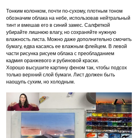
Тонким колонком, почти по-сухому, плотным тоном
обозначим облака на небе, использовав нейтральный
тинт и вмешав его в синий замес. Салфеткой
убирайте лишнюю влагу, но сохраняйте нужную
влажность листа. Можно даже дополнительно смочить
бумагу, едва касаясь ее влажным флейцем. В левой
части рисунка рисуем облака с преобладанием
кадмия оранжевого и рубиновой краски.
Хорошо высушите картину феном так, чтобы подсох
только верхний слой бумаги. Лист должен быть
наощупь сухим, но холодным.