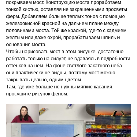
покрываем мост. Конструкцию моста проработаем
тонкой кистью, оставляя не закрашенными просветы
ферм. Добавляем больше теплых тонов с помощью
железоокисной красной на дальнем плане между
половинами моста. Той же краской, где-то с кадмием
желтым или даже охрой, прорабатываем шпиль и
основания моста.
Чтобы нарисовать мост в этом рисунке, достаточно
работать только на силуэт, не вдаваясь в подробности
оттенков на нем. На фоне светлого закатного неба
они практически не видны, поэтому мост можно
закрывать цельно, одним цветом.
Там, где уже больше не нужны мягкие касания,
просушите рисунок феном.