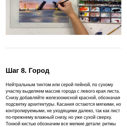
Шаг 8. Город
Нейтральным тинтом или серой пейной, по сухому
участку выделяем массив города с левого края листа.
Снизу добавляйте железоокисной красной, обозначая
подсветку архитектуры. Касания остаются мягкими, но
контролируемыми, не уходящими далеко, так как лист
по-прежнему влажный снизу, но уже сухой сверху.
Тонкой кистью обозначим все мелкие детали: ритмы