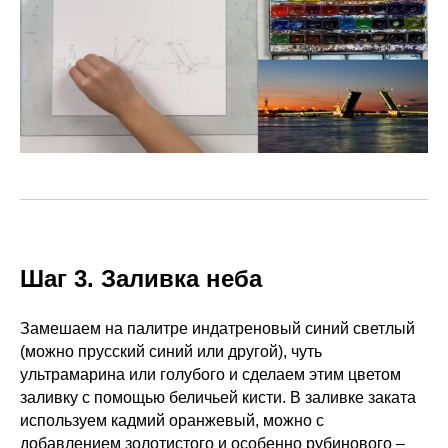
Шаг 3. Заливка неба
Замешаем на палитре индатреновый синий светлый
(можно прусский синий или другой), чуть
ультрамарина или голубого и сделаем этим цветом
заливку с помощью беличьей кисти. В заливке заката
используем кадмий оранжевый, можно с
добавлением золотистого и особенно рубинового –