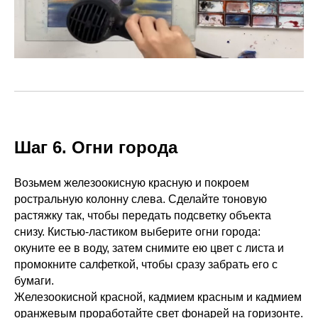
Шаг 6. Огни города
Возьмем железоокисную красную и покроем
ростральную колонну слева. Сделайте тоновую
растяжку так, чтобы передать подсветку объекта
снизу. Кистью-ластиком выберите огни города:
окуните ее в воду, затем снимите ею цвет с листа и
промокните салфеткой, чтобы сразу забрать его с
бумаги.
Железоокисной красной, кадмием красным и кадмием
оранжевым проработайте свет фонарей на горизонте.