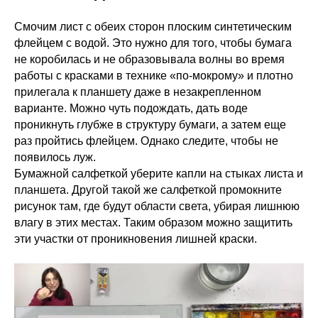
Смочим лист с обеих сторон плоским синтетическим
флейцем с водой. Это нужно для того, чтобы бумага
не коробилась и не образовывала волны во время
работы с красками в технике «по-мокрому» и плотно
прилегала к планшету даже в незакрепленном
варианте. Можно чуть подождать, дать воде
проникнуть глубже в структуру бумаги, а затем еще
раз пройтись флейцем. Однако следите, чтобы не
появилось луж.
Бумажной салфеткой уберите капли на стыках листа и
планшета. Другой такой же салфеткой промокните
рисунок там, где будут области света, убирая лишнюю
влагу в этих местах. Таким образом можно защитить
эти участки от проникновения лишней краски.