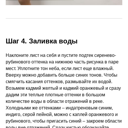
Шаг 4. Заливка воды
Наклоните лист на себя и пустите подтек сиренево-
рубинового оттенка на нижнюю часть рисунка в паре
мест. Уплотните тон неба, если лист еще влажный.
Вверху можно добавить больше синих тонов. Чтобы
смягчить касания оттенков, размывайте их водой.
Возьмем кадмий желтый и кадмий оранжевый и сразу
дадим эти теплые плотные оттенки в большом
количестве воды в области отражений в реке.
Холодными же оттенками – индатреновым синим,
индиго, серой пейной, можно с каплей оранжевого и
рубинового, чтобы пригасить синий – закроем области
воды вне отражений. Сразу кистью обозначайте