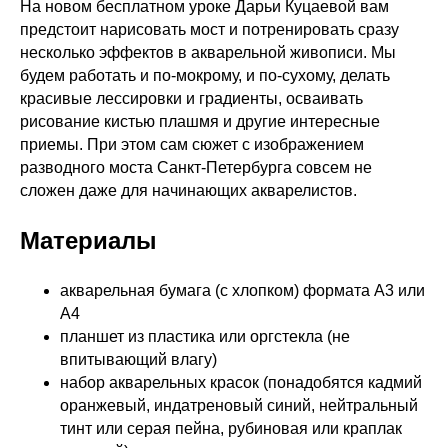
На новом бесплатном уроке Дарьи Куцаевой вам
предстоит нарисовать мост и потренировать сразу
несколько эффектов в акварельной живописи. Мы
будем работать и по-мокрому, и по-сухому, делать
красивые лессировки и градиенты, осваивать
рисование кистью плашмя и другие интересные
приемы. При этом сам сюжет с изображением
разводного моста Санкт-Петербурга совсем не
сложен даже для начинающих акварелистов.
Материалы
акварельная бумага (с хлопком) формата А3 или
А4
планшет из пластика или оргстекла (не
впитывающий влагу)
набор акварельных красок (понадобятся кадмий
оранжевый, индатреновый синий, нейтральный
тинт или серая пейна, рубиновая или краплак