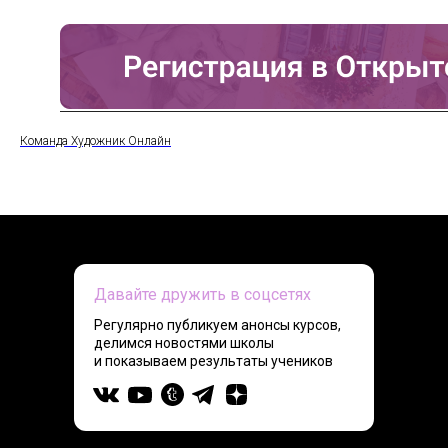
Команда Художник Онлайн
Давайте дружить в соцсетях
Регулярно публикуем анонсы курсов,
делимся новостями школы
и показываем результаты учеников