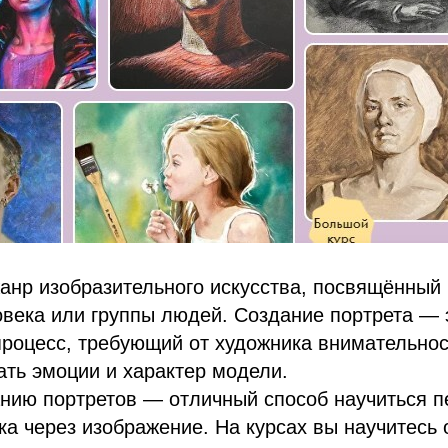
анр изобразительного искусства, посвящённый
овека или группы людей. Создание портрета — 
роцесс, требующий от художника внимательнос
ть эмоции и характер модели.
анию портретов — отличный способ научиться п
ка через изображение. На курсах вы научитесь