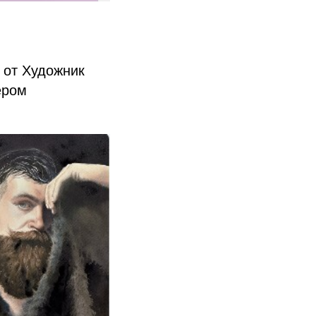
 от Художник
ером