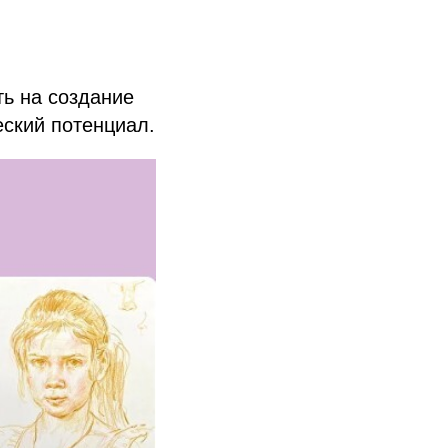
ть на создание
ский потенциал.