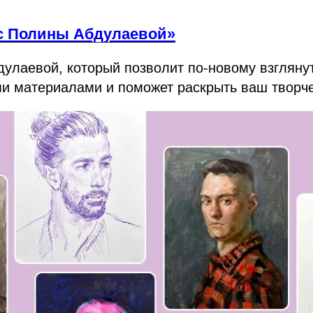
рс Полины Абдулаевой»
улаевой, который позволит по-новому взгляну
и материалами и поможет раскрыть ваш творче