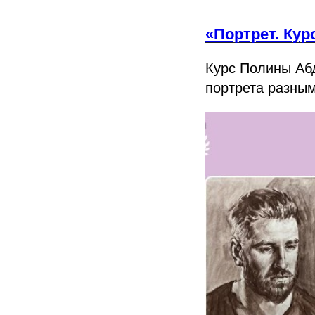
«Портрет. Ку
Курс Полины Абд
портрета разным