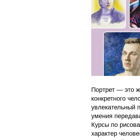
Портрет — это ж
конкретного чел
увлекательный п
умения передава
Курсы по рисов
характер челове