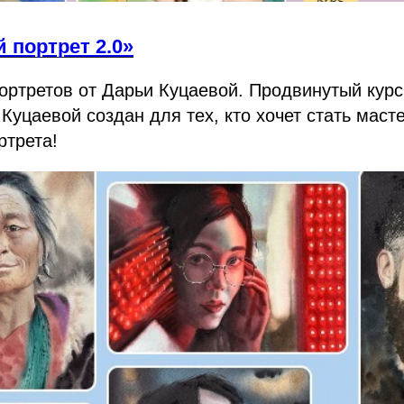
 портрет 2.0»
ортретов от Дарьи Куцаевой. Продвинутый курс
Куцаевой создан для тех, кто хочет стать маст
ртрета!