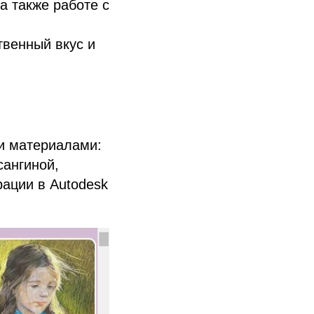
а также работе с
твенный вкус и
ми материалами:
сангиной,
ации в Autodesk