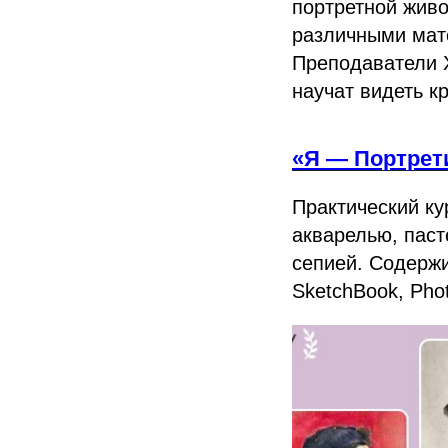
портретной живо
различными мат
Преподаватели 
научат видеть к
«Я — Портрет
Практический ку
акварелью, паст
сепией. Содерж
SketchBook, Phot