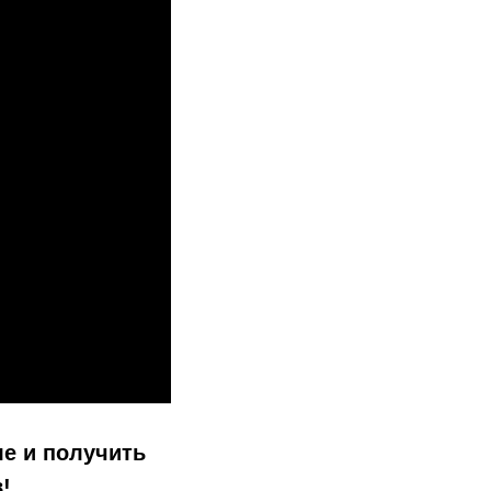
е и получить
!