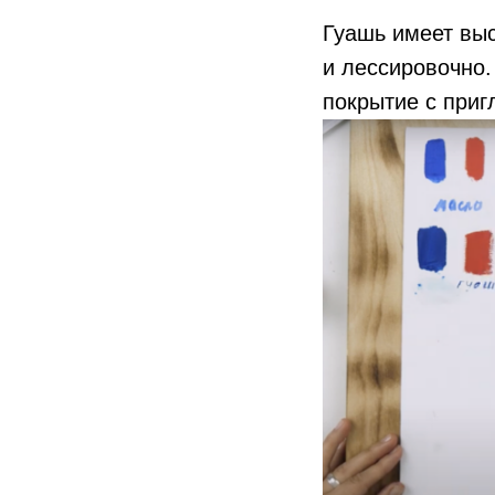
Гуашь имеет выс
и лессировочно.
покрытие с при