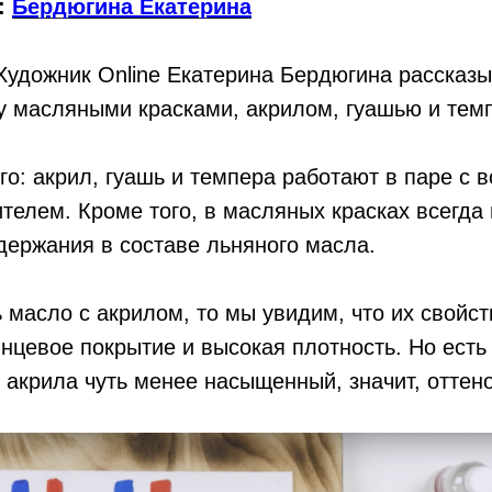
:
Бердюгина Екатерина
удожник Online Екатерина Бердюгина рассказы
у масляными красками, акрилом, гуашью и тем
го: акрил, гуашь и темпера работают в паре с 
ителем. Кроме того, в масляных красках всегда
одержания в составе льняного масла.
 масло с акрилом, то мы увидим, что их свойст
янцевое покрытие и высокая плотность. Но ест
 акрила чуть менее насыщенный, значит, оттено