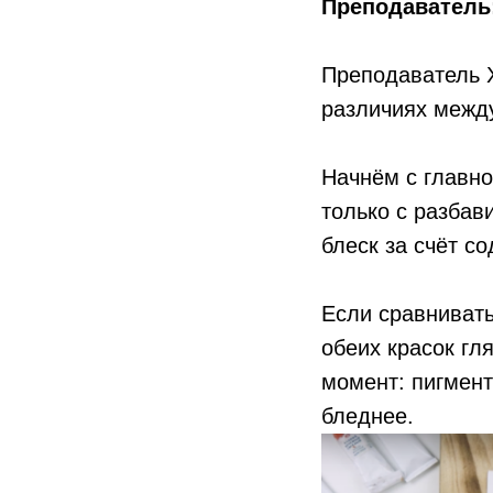
Преподаватель
Преподаватель Х
различиях межд
Начнём с главно
только с разбав
блеск за счёт с
Если сравнивать
обеих красок гл
момент: пигмент
бледнее.