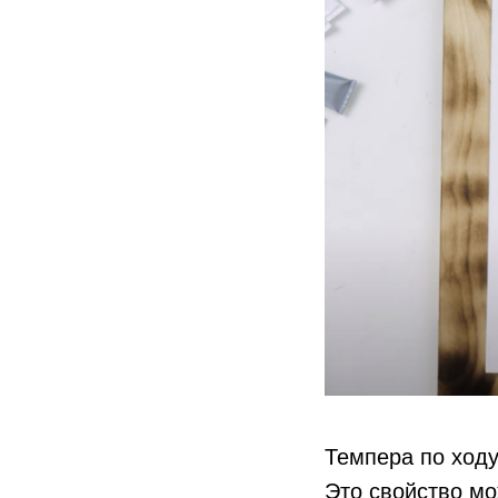
Темпера по ходу
Это свойство мо