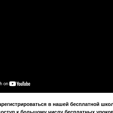
арегистрироваться в нашей бесплатной школ
доступ к большому числу бесплатных уроков