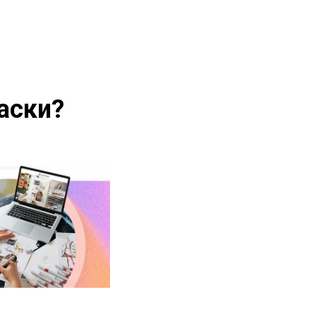
аски?