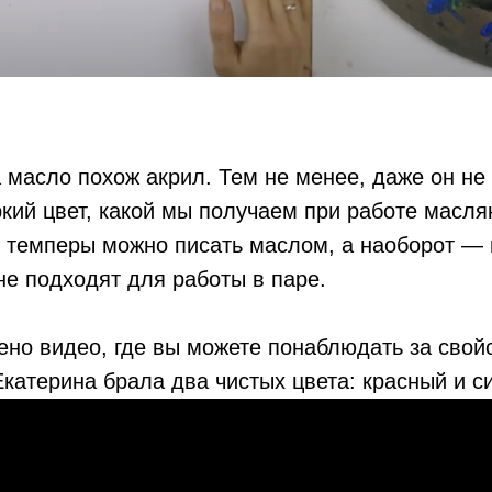
 масло похож акрил. Тем не менее, даже он не
ркий цвет, какой мы получаем при работе масл
 темперы можно писать маслом, а наоборот — 
е подходят для работы в паре.
но видео, где вы можете понаблюдать за свойс
катерина брала два чистых цвета: красный и с