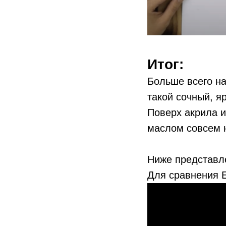
Итог:
Больше всего на
такой сочный, я
Поверх акрила и
маслом совсем н
Ниже представле
Для сравнения Е