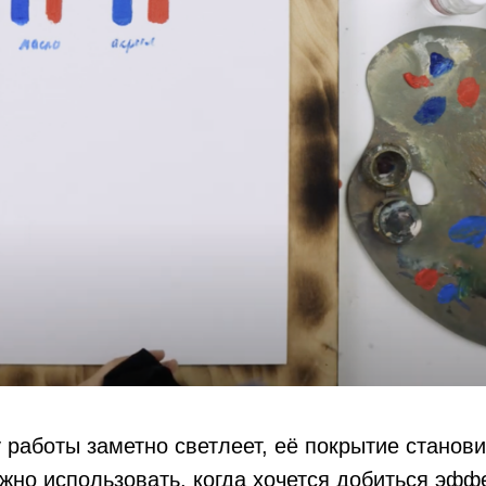
 работы заметно светлеет, её покрытие станов
жно использовать, когда хочется добиться эфф