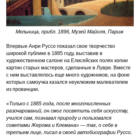
Мельница, прибл. 1896, Музей Майоля, Париж
Впервые Анри Руссо показал свое творчество
широкой публике в 1885 году, выставив в
художественном салоне на Елисейских полях копии
картин старых мастеров, сделанные в Лувре. Вместе
с ним выставлялось еще много художников, на фоне
которых самоучка казался неуклюжим малевателем
из провинции.
«Только с 1885 года, после многочисленных
разочарований, он смог посвятить себя искусству,
учился сам, познавал природу и пользовался
советами Жерома и Клемана» — так, о себе в
третьем лице, писал в своей автобиографии Руссо.