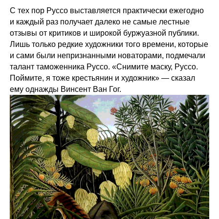
С тех пор Руссо выставляется практически ежегодно
и каждый раз получает далеко не самые лестные
отзывы от критиков и широкой буржуазной публики.
Лишь только редкие художники того времени, которые
и сами были непризнанными новаторами, подмечали
талант таможенника Руссо. «Снимите маску, Руссо.
Поймите, я тоже крестьянин и художник» — сказал
ему однажды Винсент Ван Гог.