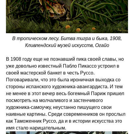
В тропическом лесу. Битва тигра и быка, 1908,
Кливлендский музей искусств, Огайо
В 1908 году еще не познавший пика своей славы, но
уже довольно известный Пабло Пикассо устроил в
своей мастерской банкет в честь Руссо.
Поговаривали, что это была ироничная выходка со
стороны испанского художника-авангардиста. И тем
не менее в этот вечер весь богемный Париж пришел
посмотреть на молчаливого и застенчивого
художника-самоучку, неустанно пишущего свои
наивные картины. Среди современников он прослыл
как Таможенник Руссо, да и в истории искусства это
имя стало нарицательным.