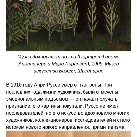
Муза вдохновляет поэта (Портрет Гийома
Аполлинера и Мари Лорансен), 1909, Музей
искусства Базеля, Швейцария
В 1910 году Анри Руссо умер от гангрены. Три
последних года жизни художника были отмечены
эмоциональным подъемом — он начал получать
признание, его картины покупали. Руссо не имел
последователей, но его искусство вдохновило многих
художников, коллекционеров, исследователей и стало
истоком нового яркого направления, примитивизма.