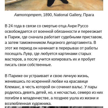
Автопортрет
, 1890, National Gallery, Прага
В 24 года в связи со смертью отца Анри Руссо
освобождается от военной обязанности и переезжает
в Париж, где сначала работает судебными приставом,
а затем таможенником Акцизного департамента. В
этот же период он начинает в перерывах от работы
посещать Лувр, где любуется картинами старых
мастеров, а после учится копировать их и пробует
писать свои собственные.
В Париже он устраивает и свою личную жизнь,
женившись по искренней любви на красавице
Клеманс, в честь которой он сочинил вальс. У пары
родилось девять детей, но, к несчастью, семеро из них
погибли в младенчестве, а позднее ушла из жизни и
возлюбленная художника.