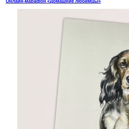
Онлайн-марафон «Домашние любимцы»