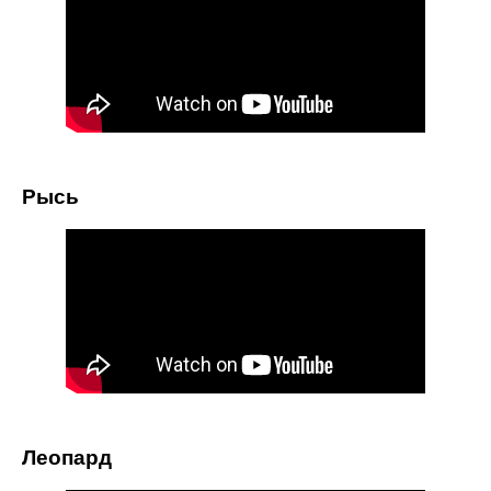
Рысь
Леопард