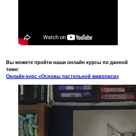
Вы можете пройти наши онлайн курсы по данной
теме:
Онлайн-курс «Основы пастельной живописи»