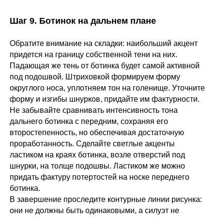
Шаг 9. Ботинок на дальнем плане
Обратите внимание на складки: наибольший акцент
придется на границу собственной тени на них.
Падающая же тень от ботинка будет самой активной
под подошвой. Штриховкой формируем форму
округлого носа, уплотняем тон на голенище. Уточните
форму и изгибы шнурков, придайте им фактурности.
Не забывайте сравнивать интенсивность тона
дальнего ботинка с передним, сохраняя его
второстепенность, но обеспечивая достаточную
проработанность. Сделайте светлые акценты
ластиком на краях ботинка, возле отверстий под
шнурки, на толще подошвы. Ластиком же можно
придать фактуру потертостей на носке переднего
ботинка.
В завершение проследите контурные линии рисунка:
они не должны быть одинаковыми, а силуэт не