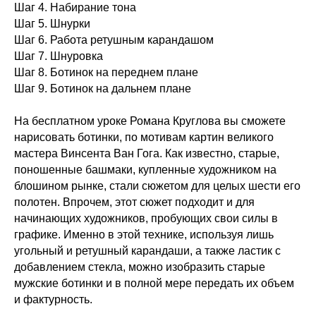
Шаг 4. Набирание тона
Шаг 5. Шнурки
Шаг 6. Работа ретушным карандашом
Шаг 7. Шнуровка
Шаг 8. Ботинок на переднем плане
Шаг 9. Ботинок на дальнем плане
На бесплатном уроке Романа Круглова вы сможете
нарисовать ботинки, по мотивам картин великого
мастера Винсента Ван Гога. Как известно, старые,
поношенные башмаки, купленные художником на
блошином рынке, стали сюжетом для целых шести его
полотен. Впрочем, этот сюжет подходит и для
начинающих художников, пробующих свои силы в
графике. Именно в этой технике, используя лишь
угольный и ретушный карандаши, а также ластик с
добавлением стекла, можно изобразить старые
мужские ботинки и в полной мере передать их объем
и фактурность.