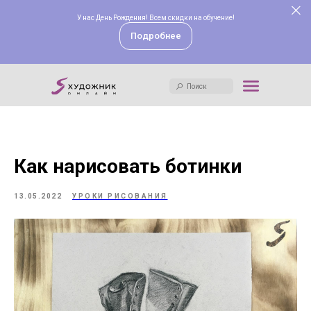
У нас День Рождения! Всем скидки на обучение!
Поиск
Подробнее
Поиск
Как нарисовать ботинки
13.05.2022
УРОКИ РИСОВАНИЯ