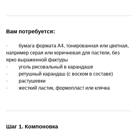
Вам потребуется:
· бумага формата А4, тонированная или цветная,
например серая или коричневая для пастели, без
ярко выраженной фактуры
· уголь рисовальный в карандаше
· ретушный карандаш (с воском в составе)
· растушевки
· жесткий ластик, формопласт или клячка
Шаг 1. Компоновка