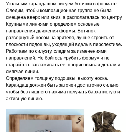
Угольным карандашом рисуем ботинки в формате.
Следим, чтобы композиционная группа не была
смещена вверх или вниз, а располагалась по центру.
Крупными линиями определяем основные
направления движения формы. Ботинок,
развернутый носом на зрителя, лучше строить от
плоскости подошвы, уходящей вдаль в перспективе.
Работаем по силуэту, следим за изменениями
направлений. Не бойтесь «рубить форму» и не
старайтесь заглаживать ее, прорисовывая детали и
смягчая линии.
Определяем толщину подошвы, высоту носка.
Карандаш должен быть заточен достаточно сильно,
чтобы без лишнего нажима получать бархатистую и
активную линию.