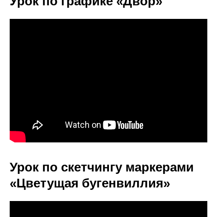
Урок по графике «Двор»
Урок по скетчингу маркерами
«Цветущая бугенвиллия»