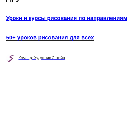
Уроки и курсы рисования по направлениям
50+ уроков рисования для всех
Команда Художник Онлайн