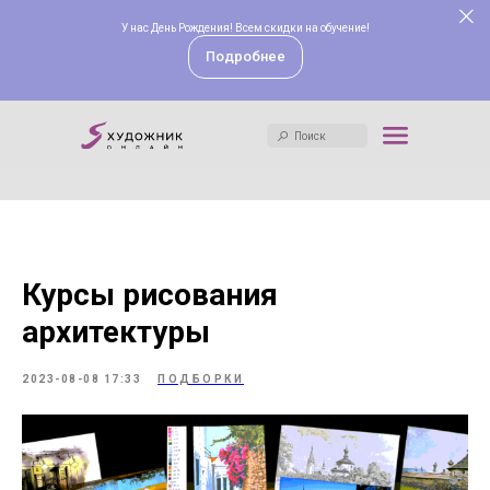
У нас День Рождения! Всем скидки на обучение!
Поиск
Подробнее
Поиск
Курсы рисования
архитектуры
2023-08-08 17:33
ПОДБОРКИ