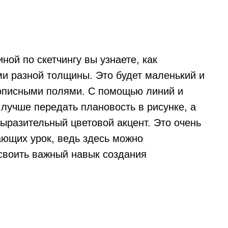
ной по скетчингу вы узнаете, как
ми разной толщины. Это будет маленький и
вописными полями. С помощью линий и
учше передать плановость в рисунке, а
ыразительный цветовой акцент. Это очень
ающих урок, ведь здесь можно
освоить важный навык создания