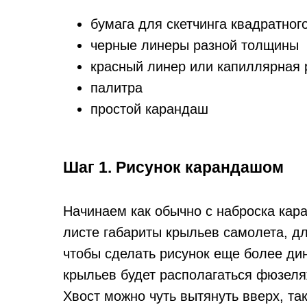
бумага для скетчинга квадратно
черные линеры разной толщины
красный линер или капиллярная 
палитра
простой карандаш
Шаг 1. Рисунок карандашом
Начинаем как обычно с наброска кар
листе габариты крыльев самолета, дл
чтобы сделать рисунок еще более ди
крыльев будет располагаться фюзеля
Хвост можно чуть вытянуть вверх, т