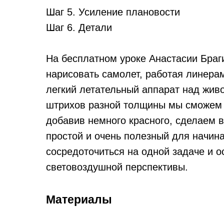
Шаг 5. Усиление плановости
Шаг 6. Детали
На бесплатном уроке Анастасии Браги
нарисовать самолет, работая линера
легкий летательный аппарат над жи
штрихов разной толщины мы сможем л
добавив немного красного, сделаем в
простой и очень полезный для начин
сосредоточиться на одной задаче и 
световоздушной перспективы.
Материалы