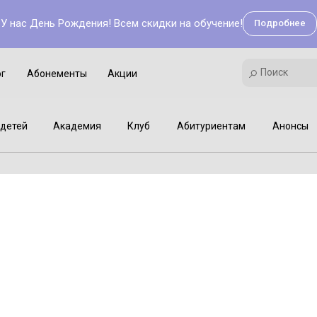
У нас День Рождения! Всем скидки на обучение!
Подробнее
Поиск
Академия
Клуб
Мастер-классы
Поиск
ог
Абонементы
Акции
детей
Академия
Клуб
Абитуриентам
Анонсы