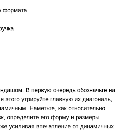
го формата
ручка
андашом. В первую очередь обозначьте на
я этого утрируйте главную их диагональ,
намичным. Наметьте, как относительно
ж, определите его форму и размеры.
акже усиливая впечатление от динамичных