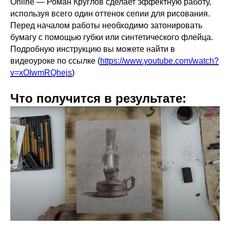
Online — Роман Круглов сделает эффектную работу,
используя всего один оттенок сепии для рисования.
Перед началом работы необходимо затонировать
бумагу с помощью губки или синтетического флейца.
Подробную инструкцию вы можете найти в
видеоуроке по ссылке (
https://www.youtube.com/watch?
v=xOIwmRQhejs
)
Что получится в результате: