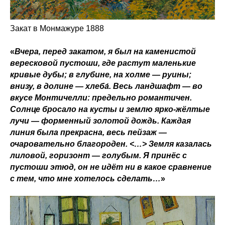
Закат в Монмажуре 1888
«
Вчера, перед закатом, я был на каменистой
вересковой пустоши, где растут маленькие
кривые дубы; в глубине, на холме — руины;
внизу, в долине — хлеба́. Весь ландшафт — во
вкусе
Монтичелли: предельно романтичен.
Солнце бросало на кусты и землю ярко-жёлтые
лучи — форменный золотой дождь. Каждая
линия была прекрасна, весь пейзаж —
очаровательно благороден. <…> Земля казалась
лиловой, горизонт — голубым. Я принёс с
пустоши этюд, он не идёт ни в какое сравнение
с тем, что мне хотелось сделать…
»