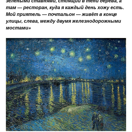
зелёными ставнями, стоящий в тени дерева, а
там — ресторан, куда я каждый день хожу есть.
Мой приятель — почтальон — живёт в конце
улицы, слева, между двумя железнодорожными
мостами»