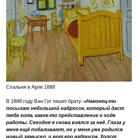
Спальня в Арле 1888
В 1888 году Ван Гог пишет брату:
«Наконец-то
посылаю небольшой набросок, который даст
тебе хоть какое-то представление о ходе
работы. Сегодня я снова взялся за неё. Глаза у
меня ещё побаливают, но у меня уже родился
новый замысел, и вот его набросок. Холст