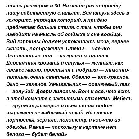
опять размером в 30. На этот раз попросту
пишу собственную спальню. Вся штука здесь в
колорите, упрощая который, я придаю
предметам больше стиля, с тем, чтобы они
наводили на мысль об отдыхе и сне вообще.
Вид картины должен успокаивать мозг, вернее
сказать, воображение. Стены — бледно-
фиолетовые, пол — из красных плиток.
Деревянная кровать и стулья — желтые, как
свежее масло; простыня и подушки — лимонно-
зеленые, очень светлые. Одеяло — ало-красное.
Окно — зеленое. Умывальник — оранжевый, таз
— голубой. Двери лиловые. Вот и все, что есть
в этой комнате с закрытыми ставнями. Мебель
— крупных размеров и всем своим видом
выражает незыблемый покой. На стенах
портреты, зеркало, полотенце и кое-что из
одежды. Рамка — поскольку в картине нет
белого — будет белой»