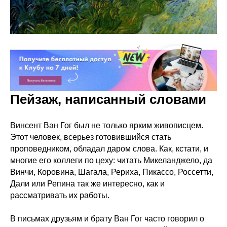
Пейзаж, написанный словами
Винсент Ван Гог был не только ярким живописцем.
Этот человек, всерьез готовившийся стать
проповедником, обладал даром слова. Как, кстати, и
многие его коллеги по цеху: читать Микеланджело, да
Винчи, Коровина, Шагала, Рериха, Пикассо, Россетти,
Дали или Репина так же интересно, как и
рассматривать их работы.
В письмах друзьям и брату Ван Гог часто говорил о