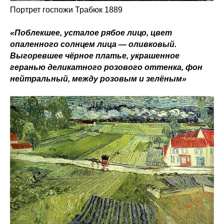
Портрет госпожи Трабюк 1889
«Поблекшее, усталое рябое лицо, цвет
опаленного солнцем лица — оливковый.
Выгоревшее чёрное платье, украшенное
геранью деликатного розового оттенка, фон
нейтральный, между розовым и зелёным»