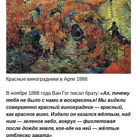
Красные виноградники в Арле 1888
В ноябре 1888 года Ван Гог писал брату:
«Ах, почему
тебя не было с нами в воскресенье! Мы видели
совершенно красный виноградник — красный,
как красное вино. Издали он казался жёлтым, над
ним — зеленое небо, вокруг — фиолетовая
после дождя земля, кое-где на ней — жёлтые
отблески заката»