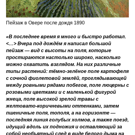
Пейзаж в Овере после дождя 1890
«В последнее время я много и быстро работал.
<…> Вчера под дождём я написал большой
пейзаж — вид с высоты на поля, которые
простираются настолько широко, насколько
можно охватить взглядом. На них различные
типы растений: тёмно-зелёное поле картофеля
c сочной фиолетовой землёй, проглядывающей
между ровными рядами побегов, поле люцерны с
розовыми цветками и с маленькой фигурой
жнеца, поле высокой зрелой травы c
желтовато-коричневыми оттенками, затем
пшеничные поля, тополя, а на горизонте —
последняя линия голубых холмов, а также поезд,
идущий вдоль их подножия и оставляющий за
собой необъятный след в виде белого дыма на