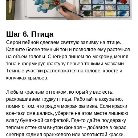
Шаг 6. Птица
Серой пейной сделаем светлую заливку на птице.
Капните более темный тон и позвольте ему растечься
на объем головы. Снегиря пишем по-мокрому, меняя
тона и формируя фактуру перьев тонкими мазками.
Темные участки расположатся на голове, хвосте и
кончиках крыльев.
Любым красным оттенком, который у вас есть,
раскрашиваем грудку птицы. Работайте аккуратно,
помня о том, что рядом мокрая заливка. Если краски
все-таки смешались, уберите на этом месте лишнюю
влагу бумажной салфеткой. Где-то дайте поддержку
теплым оттенкам внутри фонаря – добавьте в окрас
снегиря кадмия оранжевого или золотистой краски.