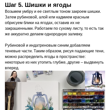
Шаг 5. Шишки и ягоды
Возьмем умбру и ее светлым тоном закроем шишки.
Затем рубиновой, алой или кадмием красным
обрисуем блики на ягодах, оставив их не
закрашенными. Работаем по сухому листу, то есть так
же аккуратно делаем однородную заливку.
Рубиновой и индатреновым синим добавляем
теневые части. Таким образом, рисуя падающие тени,
можно распределить ягоды в пространстве:
некоторые из них утопить глубже, другие – выдвинуть
вперед.