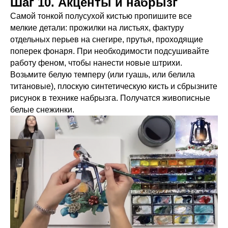
Шаг 10. Акценты и набрызг
Самой тонкой полусухой кистью пропишите все
мелкие детали: прожилки на листьях, фактуру
отдельных перьев на снегире, прутья, проходящие
поперек фонаря. При необходимости подсушивайте
работу феном, чтобы нанести новые штрихи.
Возьмите белую темперу (или гуашь, или белила
титановые), плоскую синтетическую кисть и сбрызните
рисунок в технике набрызга. Получатся живописные
белые снежинки.