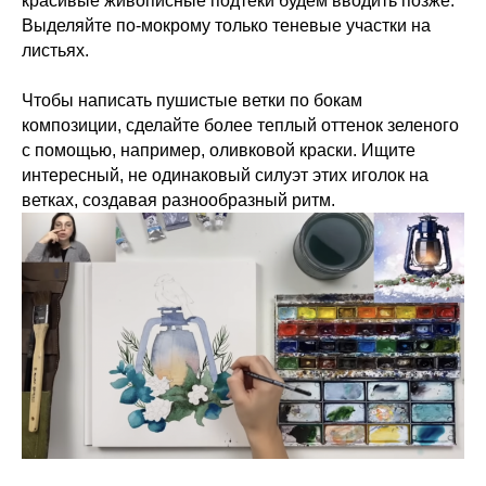
красивые живописные подтеки будем вводить позже.
Выделяйте по-мокрому только теневые участки на
листьях.
Чтобы написать пушистые ветки по бокам
композиции, сделайте более теплый оттенок зеленого
с помощью, например, оливковой краски. Ищите
интересный, не одинаковый силуэт этих иголок на
ветках, создавая разнообразный ритм.