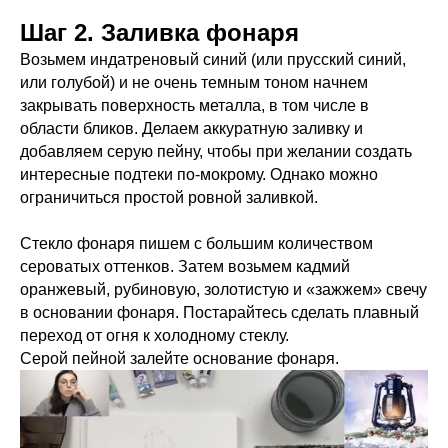
Шаг 2. Заливка фонаря
Возьмем индатреновый синий (или прусский синий,
или голубой) и не очень темным тоном начнем
закрывать поверхность металла, в том числе в
области бликов. Делаем аккуратную заливку и
добавляем серую пейну, чтобы при желании создать
интересные подтеки по-мокрому. Однако можно
ограничиться простой ровной заливкой.
Стекло фонаря пишем с большим количеством
сероватых оттенков. Затем возьмем кадмий
оранжевый, рубиновую, золотистую и «зажжем» свечу
в основании фонаря. Постарайтесь сделать плавный
переход от огня к холодному стеклу.
Серой пейной залейте основание фонаря.