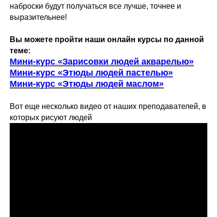
наброски будут получаться все лучше, точнее и
выразительнее!
Вы можете пройти наши онлайн курсы по данной
теме:
Мини-курс «Зарисовки людей акварелью»
Мини-курс «Этюды людей пастелью»
Мини-курс «Этюды людей маслом»
Вот еще несколько видео от наших преподавателей, в
которых рисуют людей