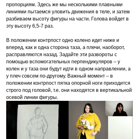
пропорциям. Здесь же мы несколькими плавными
линиями пытаемся уловить движения в теле, и затем
разбиваем высоту фигуры на части. Голова войдет в
эту высоту 6,5-7 раз.
В положении контрпост одно колено идет ниже и
вперед, как и одна сторона таза, а плечи, наоборот,
расправляются назад. Задайте эти развороты с
помощью вспомогательных перпендикуляров – у
колен и у таза они будут идти в одном направлении, а
у плеч совсем по-другому. Важный момент – в
положении контрпост пятка опорной ноги приходится
строго под головой, т.е. они находятся в вертикальной
осевой линии фигуры.