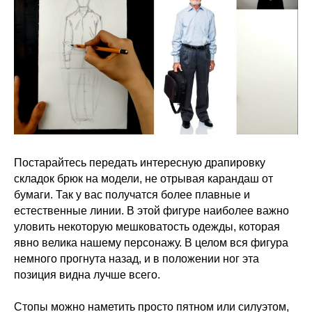
Постарайтесь передать интересную драпировку
складок брюк на модели, не отрывая карандаш от
бумаги. Так у вас получатся более плавные и
естественные линии. В этой фигуре наиболее важно
уловить некоторую мешковатость одежды, которая
явно велика нашему персонажу. В целом вся фигура
немного прогнута назад, и в положении ног эта
позиция видна лучше всего.
Стопы можно наметить просто пятном или силуэтом,