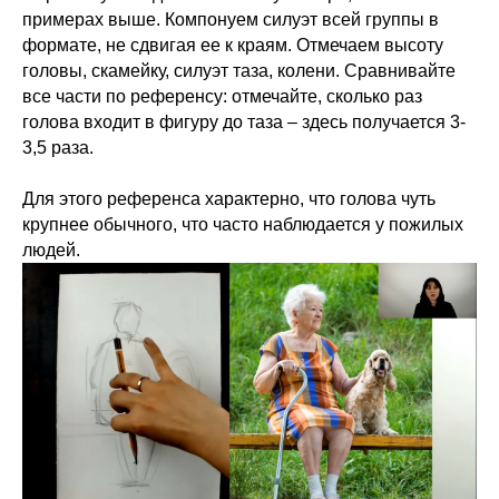
примерах выше. Компонуем силуэт всей группы в
формате, не сдвигая ее к краям. Отмечаем высоту
головы, скамейку, силуэт таза, колени. Сравнивайте
все части по референсу: отмечайте, сколько раз
голова входит в фигуру до таза – здесь получается 3-
3,5 раза.
Для этого референса характерно, что голова чуть
крупнее обычного, что часто наблюдается у пожилых
людей.