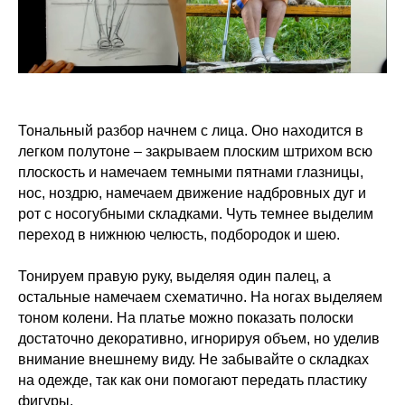
Тональный разбор начнем с лица. Оно находится в
легком полутоне – закрываем плоским штрихом всю
плоскость и намечаем темными пятнами глазницы,
нос, ноздрю, намечаем движение надбровных дуг и
рот с носогубными складками. Чуть темнее выделим
переход в нижнюю челюсть, подбородок и шею.
Тонируем правую руку, выделяя один палец, а
остальные намечаем схематично. На ногах выделяем
тоном колени. На платье можно показать полоски
достаточно декоративно, игнорируя объем, но уделив
внимание внешнему виду. Не забывайте о складках
на одежде, так как они помогают передать пластику
фигуры.