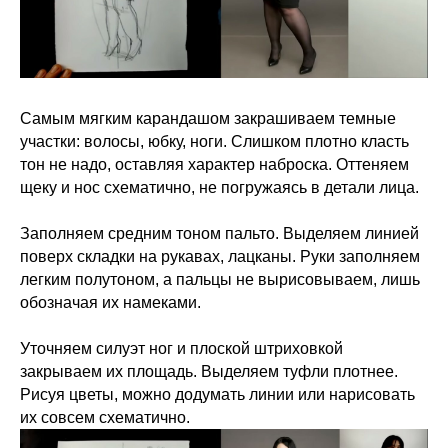
Самым мягким карандашом закрашиваем темные
участки: волосы, юбку, ноги. Слишком плотно класть
тон не надо, оставляя характер наброска. Оттеняем
щеку и нос схематично, не погружаясь в детали лица.
Заполняем средним тоном пальто. Выделяем линией
поверх складки на рукавах, лацканы. Руки заполняем
легким полутоном, а пальцы не вырисовываем, лишь
обозначая их намеками.
Уточняем силуэт ног и плоской штриховкой
закрываем их площадь. Выделяем туфли плотнее.
Рисуя цветы, можно додумать линии или нарисовать
их совсем схематично.