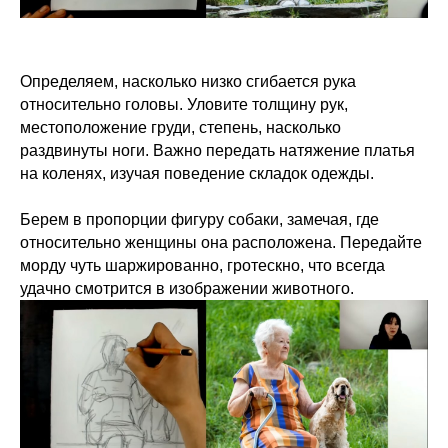
Определяем, насколько низко сгибается рука
относительно головы. Уловите толщину рук,
местоположение груди, степень, насколько
раздвинуты ноги. Важно передать натяжение платья
на коленях, изучая поведение складок одежды.
Берем в пропорции фигуру собаки, замечая, где
относительно женщины она расположена. Передайте
морду чуть шаржированно, гротескно, что всегда
удачно смотрится в изображении животного.