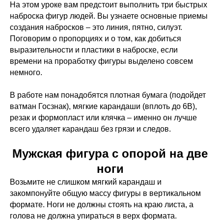
На этом уроке вам предстоит выполнить три быстрых
наброска фигур людей. Вы узнаете основные приемы
создания набросков – это линия, пятно, силуэт.
Поговорим о пропорциях и о том, как добиться
выразительности и пластики в наброске, если
времени на проработку фигуры выделено совсем
немного.
В работе нам понадобятся плотная бумага (подойдет
ватман Госзнак), мягкие карандаши (вплоть до 6В),
резак и формопласт или клячка – именно он лучше
всего удаляет карандаш без грязи и следов.
Мужская фигура с опорой на две
ноги
Возьмите не слишком мягкий карандаш и
закомпонуйте общую массу фигуры в вертикальном
формате. Ноги не должны стоять на краю листа, а
голова не должна упираться в верх формата.