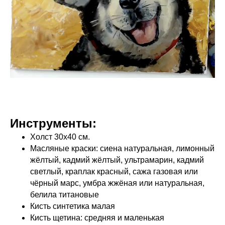
Инструменты:
Холст 30х40 см.
Масляные краски: сиена натуральная, лимонный
жёлтый, кадмий жёлтый, ультрамарин, кадмий
светлый, краплак красный, сажа газовая или
чёрный марс, умбра жжёная или натуральная,
белила титановые
Кисть синтетика малая
Кисть щетина: средняя и маленькая