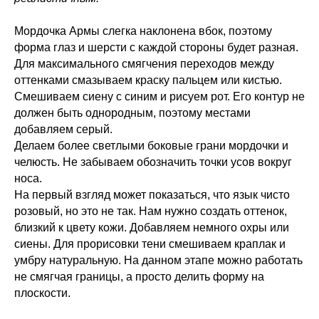
Мордочка Армы слегка наклонена вбок, поэтому
форма глаз и шерсти с каждой стороны будет разная.
Для максимального смягчения переходов между
оттенками смазываем краску пальцем или кистью.
Смешиваем сиену с синим и рисуем рот. Его контур не
должен быть однородным, поэтому местами
добавляем серый.
Делаем более светлыми боковые грани мордочки и
челюсть. Не забываем обозначить точки усов вокруг
носа.
На первый взгляд может показаться, что язык чисто
розовый, но это не так. Нам нужно создать оттенок,
близкий к цвету кожи. Добавляем немного охры или
сиены. Для прорисовки тени смешиваем краплак и
умбру натуральную. На данном этапе можно работать
не смягчая границы, а просто делить форму на
плоскости.