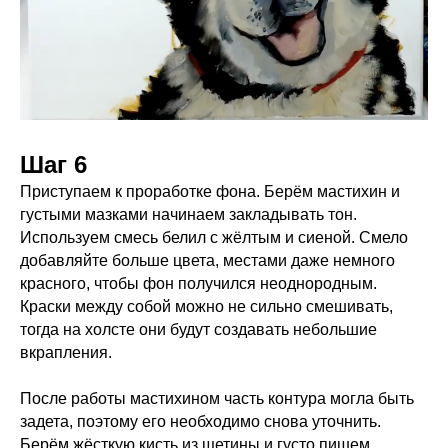
Шаг 6
Приступаем к проработке фона. Берём мастихин и
густыми мазками начинаем закладывать тон.
Используем смесь белил с жёлтым и сиеной. Смело
добавляйте больше цвета, местами даже немного
красного, чтобы фон получился неоднородным.
Краски между собой можно не сильно смешивать,
тогда на холсте они будут создавать небольшие
вкрапления.
После работы мастихином часть контура могла быть
задета, поэтому его необходимо снова уточнить.
Берём жёсткую кисть из щетины и густо пишем