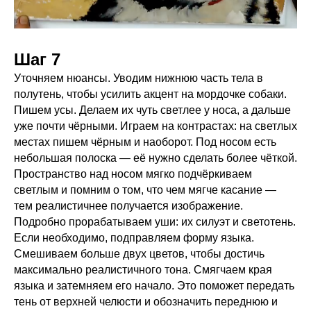
Шаг 7
Уточняем нюансы. Уводим нижнюю часть тела в
полутень, чтобы усилить акцент на мордочке собаки.
Пишем усы. Делаем их чуть светлее у носа, а дальше
уже почти чёрными. Играем на контрастах: на светлых
местах пишем чёрным и наоборот. Под носом есть
небольшая полоска — её нужно сделать более чёткой.
Пространство над носом мягко подчёркиваем
светлым и помним о том, что чем мягче касание —
тем реалистичнее получается изображение.
Подробно прорабатываем уши: их силуэт и светотень.
Если необходимо, подправляем форму языка.
Смешиваем больше двух цветов, чтобы достичь
максимально реалистичного тона. Смягчаем края
языка и затемняем его начало. Это поможет передать
тень от верхней челюсти и обозначить переднюю и