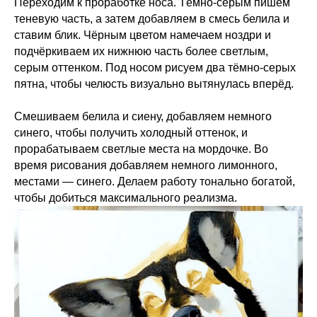
Переходим к проработке носа. Тёмно-серым пишем
теневую часть, а затем добавляем в смесь белила и
ставим блик. Чёрным цветом намечаем ноздри и
подчёркиваем их нижнюю часть более светлым,
серым оттенком. Под носом рисуем два тёмно-серых
пятна, чтобы челюсть визуально вытянулась вперёд.
Смешиваем белила и сиену, добавляем немного
синего, чтобы получить холодный оттенок, и
прорабатываем светлые места на мордочке. Во
время рисования добавляем немного лимонного,
местами — синего. Делаем работу тонально богатой,
чтобы добиться максимального реализма.