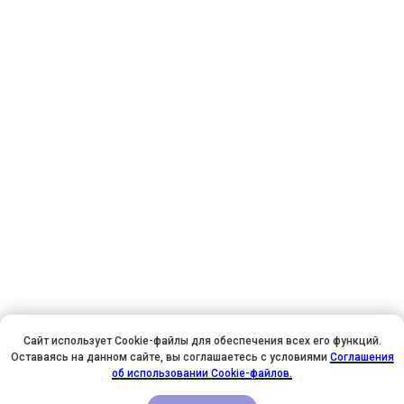
Сайт использует Cookie-файлы для обеспечения всех его функций.
Оставаясь на данном сайте, вы соглашаетесь с условиями
Соглашения
У НАС ДЕНЬ РОЖДЕНИЯ! ВСЕМ СКИДКИ НА ОБУЧЕНИЕ!
об использовании Cookie-файлов.