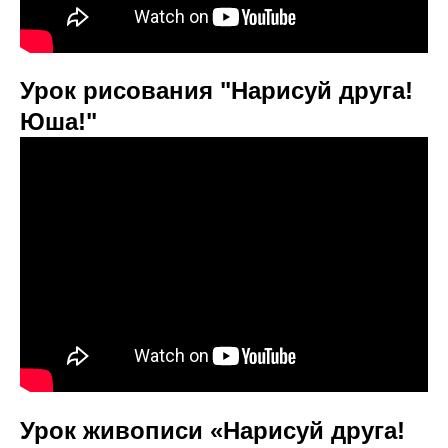
Урок рисования "Нарисуй друга!
Юша!"
Урок живописи «Нарисуй друга!