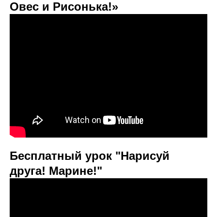
Овес и Рисонька!»
Бесплатный урок "Нарисуй
друга! Марине!"