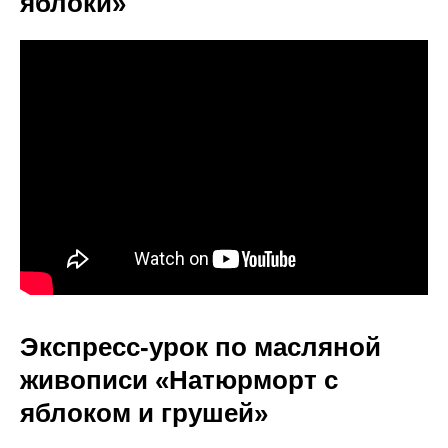
яблоки»
Экспресс-урок по масляной
живописи «Натюрморт с
яблоком и грушей»