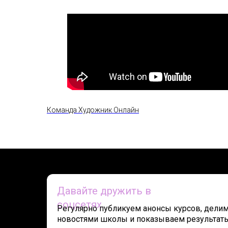
Команда Художник Онлайн
Давайте дружить в
соцсетях
Регулярно публикуем анонсы курсов, дели
новостями школы и показываем результат