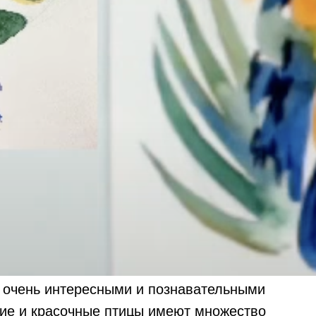
ь очень интересными и познавательными
кие и красочные птицы имеют множество