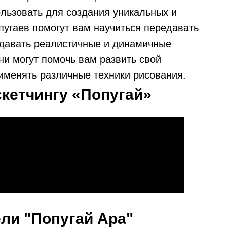
ользовать для создания уникальных и
пугаев помогут вам научиться передавать
оздавать реалистичные и динамичные
они могут помочь вам развить свой
рименять различные техники рисования.
скетчингу «Попугай»
ели "Попугай Ара"