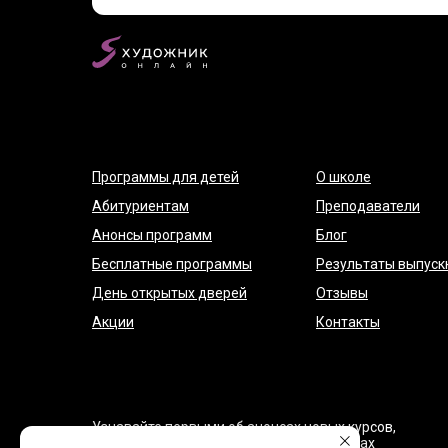
Программы для детей
О школе
Абитуриентам
Преподаватели
Анонсы программ
Блог
Бесплатные программы
Результаты выпуск
День открытых дверей
Отзывы
Акции
Контакты
Узнавайте первыми об анонсах новых курсов,
закрытых акциях и максимальных скидках