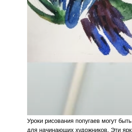
Уроки рисования попугаев могут быт
для начинающих художников. Эти яр