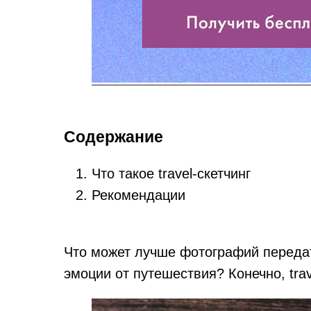
Содержание
Что такое travel-скетчинг
Рекомендации
Что может лучше фотографий передат
эмоции от путешествия? Конечно, trav