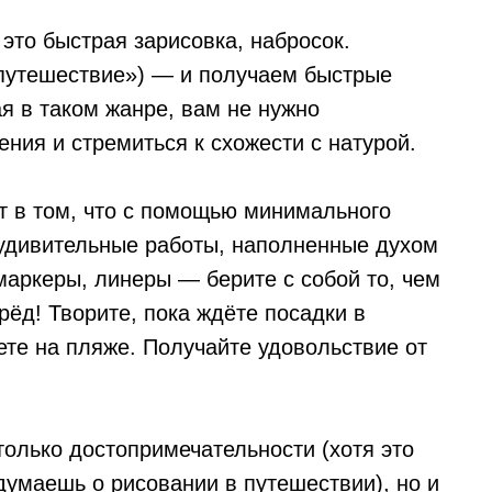
 это быстрая зарисовка, набросок.
 «путешествие») — и получаем быстрые
я в таком жанре, вам не нужно
ения и стремиться к схожести с натурой.
т в том, что с помощью минимального
 удивительные работы, наполненные духом
маркеры, линеры — берите с собой то, чем
рёд! Творите, пока ждёте посадки в
аете на пляже. Получайте удовольствие от
только достопримечательности (хотя это
 думаешь о рисовании в путешествии), но и