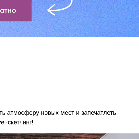
ь атмосферу новых мест и запечатлеть
el-скетчинг!