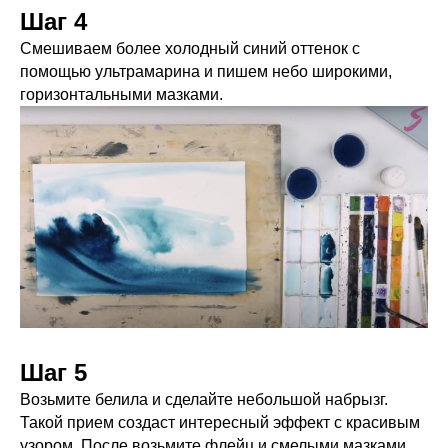
Шаг 4
Смешиваем более холодный синий оттенок с
помощью ультрамарина и пишем небо широкими,
горизонтальными мазками.
Шаг 5
Возьмите белила и сделайте небольшой набрызг.
Такой прием создаст интересный эффект с красивым
узором. После возьмите флейц и смелыми мазками