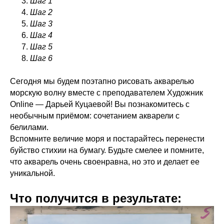
Шаг 1
Шаг 2
Шаг 3
Шаг 4
Шаг 5
Шаг 6
Сегодня мы будем поэтапно рисовать акварелью
морскую волну вместе с преподавателем Художник
Online — Дарьей Куцаевой! Вы познакомитесь с
необычным приёмом: сочетанием акварели с
белилами.
Вспомните величие моря и постарайтесь перенести
буйство стихии на бумагу. Будьте смелее и помните,
что акварель очень своенравна, но это и делает ее
уникальной.
Что получится в результате: