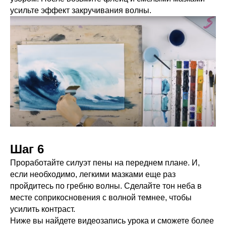
усильте эффект закручивания волны.
Шаг 6
Проработайте силуэт пены на переднем плане. И,
если необходимо, легкими мазками еще раз
пройдитесь по гребню волны. Сделайте тон неба в
месте соприкосновения с волной темнее, чтобы
усилить контраст.
Ниже вы найдете видеозапись урока и сможете более