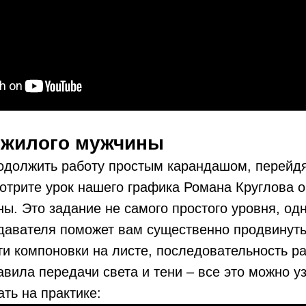
ожилого мужчины
родолжить работу простым карандашом, перейд
отрите урок нашего графика Романа Круглова 
ы. Это задание не самого простого уровня, од
одавателя поможет вам существенно продвинуть
ти компоновки на листе, последовательность р
вила передачи света и тени – все это можно уз
ать на практике: