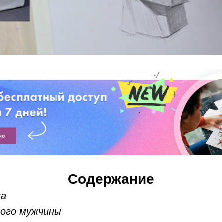
Содержание
на
ого мужчины