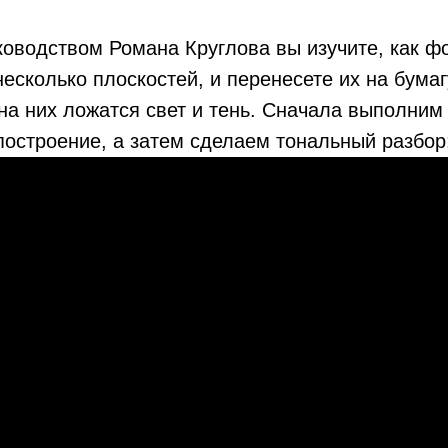
ководством Романа Круглова вы изучите, как ф
несколько плоскостей, и перенесете их на бумаг
 на них ложатся свет и тень. Сначала выполни
построение, а затем сделаем тональный разбор