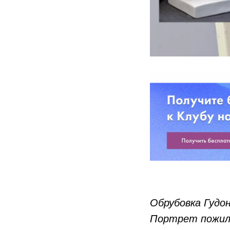
Обрубовка Гудо
Портрет пожил