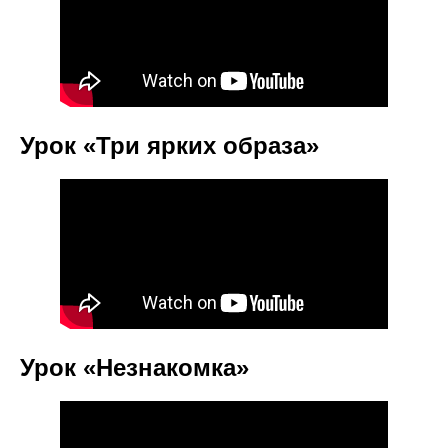
Урок «Три ярких образа»
Урок «Незнакомка»