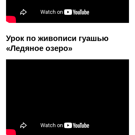
Урок по живописи гуашью
«Ледяное озеро»