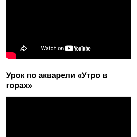
Урок по акварели «Утро в
горах»