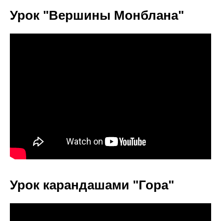
Урок "Вершины Монблана"
Урок карандашами "Гора"