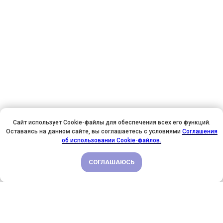
Сайт использует Cookie-файлы для обеспечения всех его функций.
Оставаясь на данном сайте, вы соглашаетесь с условиями
Соглашения
У НАС ДЕНЬ РОЖДЕНИЯ! ВСЕМ СКИДКИ НА ОБУЧЕНИЕ!
об использовании Cookie-файлов.
СОГЛАШАЮСЬ
ПОДРОБНЕЕ