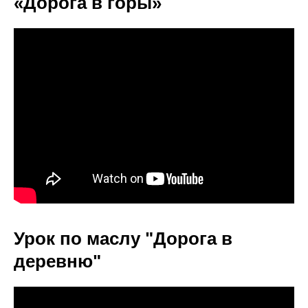
«Дорога в горы»
Урок по маслу "Дорога в
деревню"