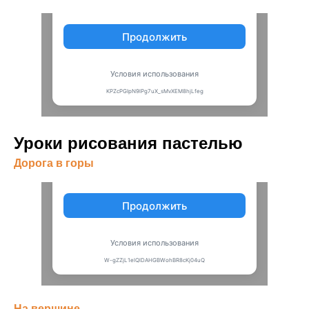
Уроки рисования пастелью
Дорога в горы
На вершине