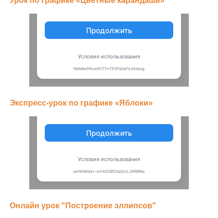
Урок по графике «Цветные карандаши»
Экспресс-урок по графике «Яблоки»
Онлайн урок "Построение эллипсов"