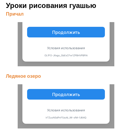
Уроки рисования гуашью
Причал
Ледяное озеро