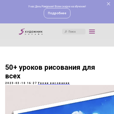
У нас День Рождения! Всем скидки на обучение!
Поиск
Подробнее
Поиск
50+ уроков рисования для
всех
2023-03-10 16:27
Уроки рисования