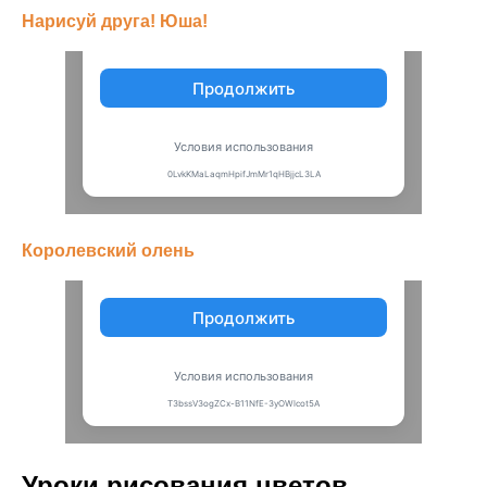
Нарисуй друга! Юша!
Королевский олень
Уроки рисования цветов