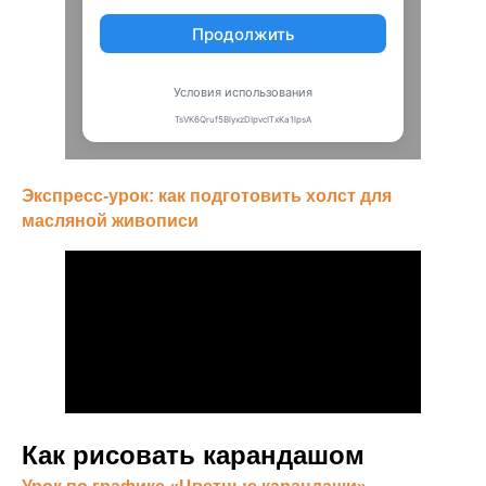
Экспресс-урок: как подготовить холст для
масляной живописи
Как рисовать карандашом