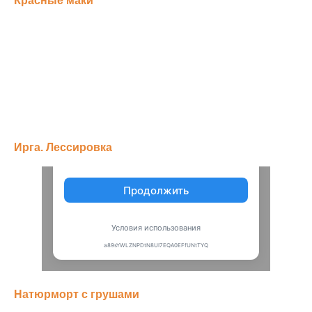
Красные маки
Ирга. Лессировка
Натюрморт с грушами