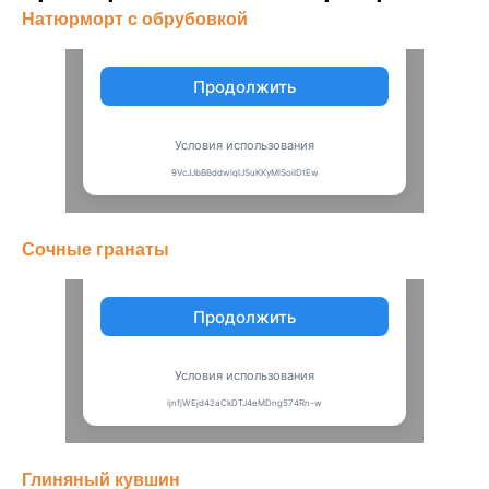
Натюрморт с обрубовкой
Сочные гранаты
Глиняный кувшин