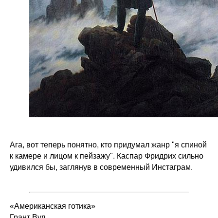
Ага, вот теперь понятно, кто придумал жанр "я спиной
к камере и лицом к пейзажу". Каспар Фридрих сильно
удивился бы, заглянув в современный Инстаграм.
«Американская готика»
Грант Вуд