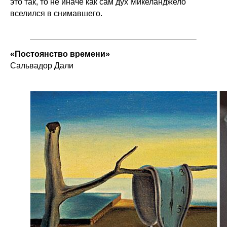
это так, то не иначе как сам дух Микеланджело
вселился в снимавшего.
«Постоянство времени»
Сальвадор Дали