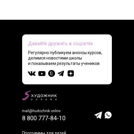
Давайте дружить в соцсетях
Регулярно публикуем анонсы курсов,
делимся новостями школы
и показываем результаты учеников
mail@hudozhnik.online
8 800 777-84-10
Программы для детей