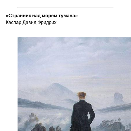
«Странник над морем тумана»
Каспар Давид Фридрих