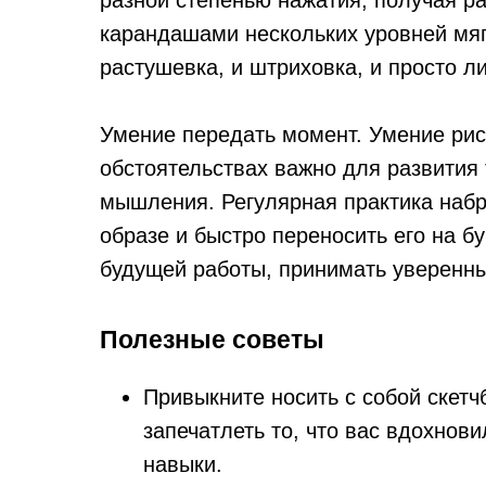
разной степенью нажатия, получая ра
карандашами нескольких уровней мяг
растушевка, и штриховка, и просто л
Умение передать момент. Умение рис
обстоятельствах важно для развития 
мышления. Регулярная практика набр
образе и быстро переносить его на бу
будущей работы, принимать уверенны
Полезные советы
Привыкните носить с собой скетч
запечатлеть то, что вас вдохнов
навыки.