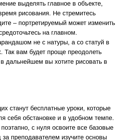
мение выделять главное в объекте,
 время рисования. Не стремитесь
идите – портретируемый может изменить
средоточьтесь на главном.
рандашом не с натуры, а со статуй в
. Так вам будет проще преодолеть
 в дальнейшем вы хотите рисовать в
их станут бесплатные уроки, которые
я себя обстановке и в удобном темпе.
поэтапно, с нуля освоите все базовые
 за преподавателем изучите основы