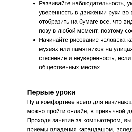
Развивайте наблюдательность, у
уверенность в движении руки во
отобразить на бумаге все, что в
позу в любой момент, поэтому со
Начинайте рисование человека ка
музеях или памятников на улицах
стеснение и неуверенность, если
общественных местах.
Первые уроки
Ну а комфортнее всего для начинающ
можно пройти онлайн, в привычной дл
Проходя занятие за компьютером, вы 
приемы владения карандашом, вслед