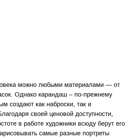
еловека можно любыми материалами — от
асок. Однако карандаш – по-прежнему
м создают как наброски, так и
лагодаря своей ценовой доступности,
стоте в работе художники всюду берут его
 зарисовывать самые разные портреты