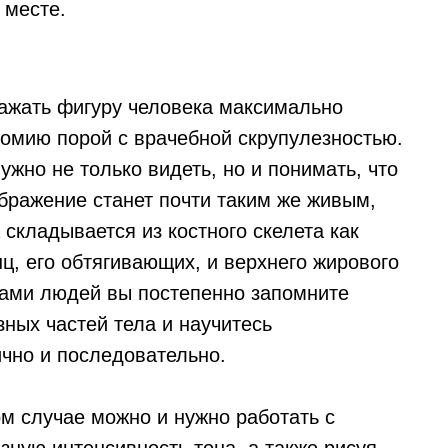
 месте.
ажать фигуру человека максимально
томию порой с врачебной скрупулезностью.
ужно не только видеть, но и понимать, что
бражение станет почти таким же живым,
 складывается из костного скелета как
ц, его обтягивающих, и верхнего жирового
ками людей вы постепенно запомните
ных частей тела и научитесь
ично и последовательно.
м случае можно и нужно работать с