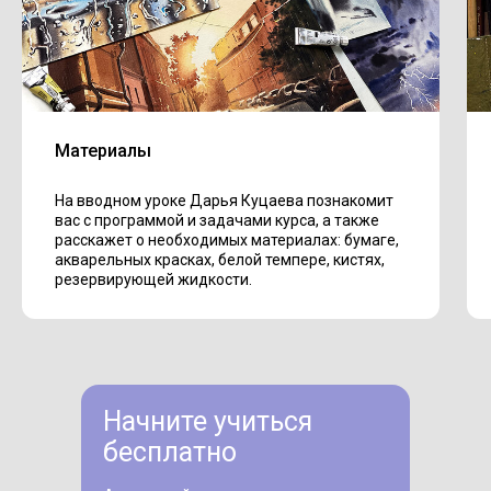
Материалы
На вводном уроке Дарья Куцаева познакомит
вас с программой и задачами курса, а также
расскажет о необходимых материалах: бумаге,
акварельных красках, белой темпере, кистях,
резервирующей жидкости.
Начните учиться
бесплатно