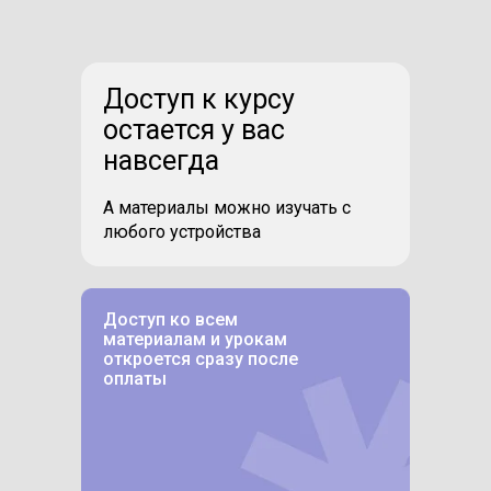
Доступ к курсу
остается у вас
навсегда
А материалы можно изучать с
любого устройства
Доступ ко всем
материалам и урокам
откроется сразу после
оплаты