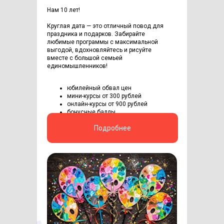
Нам 10 лет!
Круглая дата — это отличный повод для
праздника и подарков. Забирайте
любимые программы с максимальной
выгодой, вдохновляйтесь и рисуйте
вместе с большой семьей
единомышленников!
юбилейный обвал цен
мини-курсы от 300 рублей
онлайн-курсы от 900 рублей
бонусные баллы
Подробнее