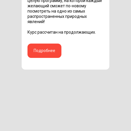
целую программу, на которой каждый
желающий сможет по-новому
посмотреть на одно из самых
распространенных природных
явлений!
Курс рассчитан на продолжающих.
Подробнее