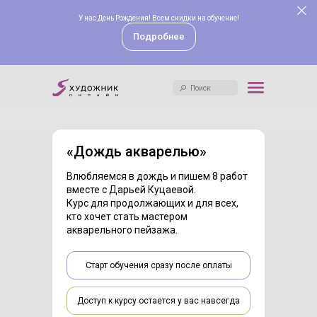
У нас День Рождения! Всем скидки на обучение!
Поиск
Подробнее
Поиск
«
Дождь акварелью
»
Влюбляемся в дождь и пишем 8 работ
вместе с Дарьей Куцаевой.
Курс для продолжающих и для всех,
кто хочет стать мастером
акварельного пейзажа.
Старт обучения сразу после оплаты
Доступ к курсу остается у вас навсегда