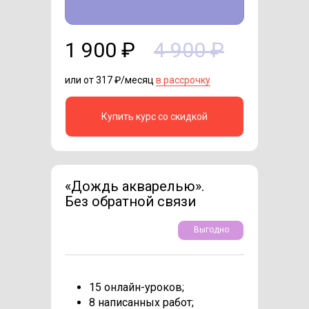
1 900 ₽
4 900 ₽
или от 317 ₽/месяц
в рассрочку
Купить курс со скидкой
«Дождь акварелью».
Без обратной связи
Выгодно
15 онлайн-уроков;
8 написанных работ;