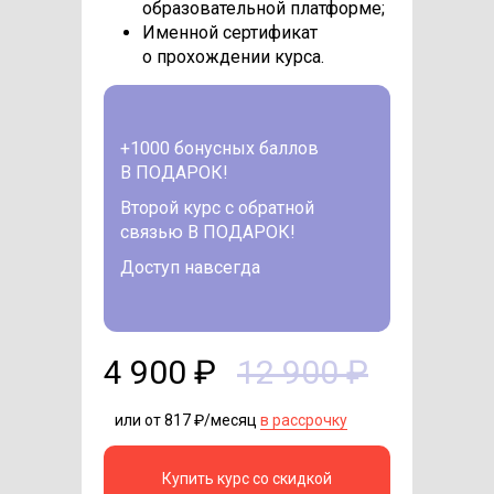
образовательной платформе;
Именной сертификат
о прохождении курса.
+1000 бонусных баллов
В ПОДАРОК!
Второй курс с обратной
связью В ПОДАРОК!
Доступ навсегда
4 900 ₽
12 900 ₽
или от 817 ₽/месяц
в рассрочку
Купить курс со скидкой