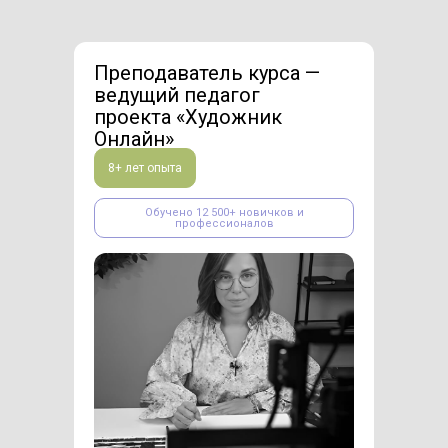
Преподаватель курса —
ведущий педагог
проекта «Художник
Онлайн»
8+ лет опыта
Обучено 12 500+ новичков и
профессионалов