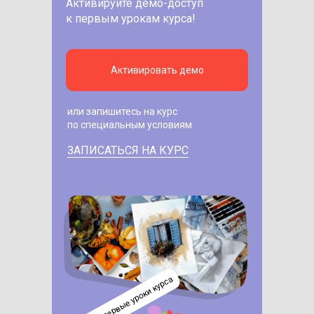
Активируйте демо-доступ
к первым урокам курса!
Активировать демо
или запишитесь на курс
по специальным условиям
ЗАПИСАТЬСЯ НА КУРС
изучите первые уроки курса