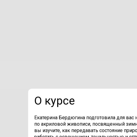
О курсе
Екатерина Бердюгина подготовила для вас 
по акриловой живописи, посвященный зимн
вы изучите, как передавать состояние прир
работать с освещением, тональностью и отт