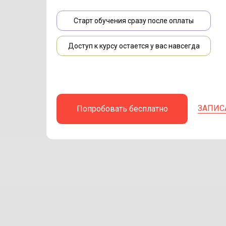
Старт обучения сразу после оплаты
Доступ к курсу остается у вас навсегда
ЗАПИС
Попробовать бесплатно